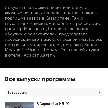
Документ, который снизит или обнулит
ввозные пошлины на большинство товаров,
подпишут завтра в Казахстане. Там с
двухдневным визитом находится российский
премьер Медведев. Детали соглашения
обсудим с заместителем председателя
Ассоциации вьетнамских предпринимателем,
генеральным директором комплекса Ханой-
Москва Ле Чыонг Шоном. Он в нашей студии
в отеле «Арарат Хаятт».
Все выпуски программы
За все время
В Сирии сбит ИЛ-20