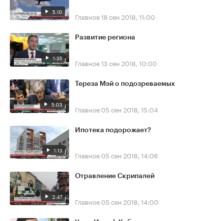
5:10
Главное
18 сен 2018, 11:00
Развитие региона
1:35
Главное
13 сен 2018, 10:00
Тереза Мэй о подозреваемых
5:03
Главное
05 сен 2018, 15:04
Ипотека подорожает?
1:13
Главное
05 сен 2018, 14:06
Отравление Скрипалей
2:47
Главное
05 сен 2018, 14:00