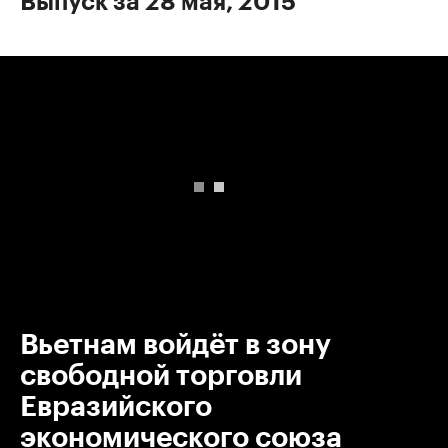
Выпуск за 28 мая, 2015
00:00
/
00:00
Вьетнам войдёт в зону
свободной торговли
Евразийского
экономического союза