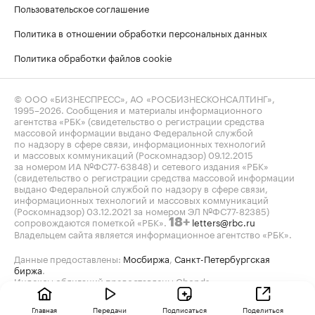
Пользовательское соглашение
Политика в отношении обработки персональных данных
Политика обработки файлов cookie
© ООО «БИЗНЕСПРЕСС», АО «РОСБИЗНЕСКОНСАЛТИНГ»,
1995–2026
. Сообщения и материалы информационного
агентства «РБК» (свидетельство о регистрации средства
массовой информации выдано Федеральной службой
по надзору в сфере связи, информационных технологий
и массовых коммуникаций (Роскомнадзор) 09.12.2015
за номером ИА №ФС77-63848) и сетевого издания «РБК»
(свидетельство о регистрации средства массовой информации
выдано Федеральной службой по надзору в сфере связи,
информационных технологий и массовых коммуникаций
(Роскомнадзор) 03.12.2021 за номером ЭЛ №ФС77-82385)
сопровождаются пометкой «РБК».
letters@rbc.ru
18+
Владельцем сайта является информационное агентство «РБК».
Данные предоставлены:
Мосбиржа
,
Санкт-Петербургская
биржа
.
Индексы облигаций предоставлены Cbonds.
Главная
Передачи
Подписаться
Поделиться