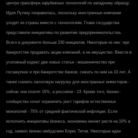
центра трансфера зарубежных технологий по западному образцу.
Идея Путину понравилась, поскольку иностранные компании
уходят из страны вместе с технологиям. Главе государства
представили инициативы по развитию предпринимательства.
Всего в документе больше 230 инициатив. Некоторые из них: при
банкротстве продавать акции компаний, а не имущество. Ввести в
уголовный кодекс две новых статьи - мошенничество при
госзакупках и при банкротстве банков, сажать по ним на 10 лет. А
также снизить налоговую нагрузку для иностранных инвесторов -
сейчас они платят 15%, а россияне - 13. Кроме того, бизнес-
сообщество хочет ограничить рост тарифов естественных
монополий - 75% от средней фактической инфляции. Если
исполнить инициативы бизнеса, экономика начнет расти на 10% в
год, заявил бизнес-омбудсмен Борис Титов. Некоторые идеи