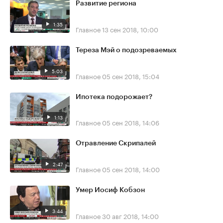
Развитие региона
1:35
Главное
13 сен 2018, 10:00
Тереза Мэй о подозреваемых
5:03
Главное
05 сен 2018, 15:04
Ипотека подорожает?
1:13
Главное
05 сен 2018, 14:06
Отравление Скрипалей
2:47
Главное
05 сен 2018, 14:00
Умер Иосиф Кобзон
3:44
Главное
30 авг 2018, 14:00