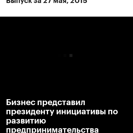
Выпуск за 27 мая, 2015
00:00
/
00:00
Бизнес представил
президенту инициативы по
развитию
предпринимательства