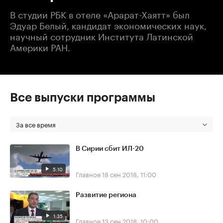
В студии РБК в отеле «Арарат-Хаятт» был
Эдуар Белый, кандидат экономических наук,
научный сотрудник Института Латинской
Америки РАН.
Все выпуски программы
За все время
В Сирии сбит ИЛ-20
5:10
Главное
18 сен 2018, 11:00
Развитие региона
1:35
Главное
13 сен 2018, 10:00