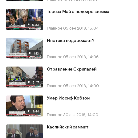
Тереза Мэй о подозреваемых
5:03
Главное
05 сен 2018, 15:04
Ипотека подорожает?
1:13
Главное
05 сен 2018, 14:06
Отравление Скрипалей
2:47
Главное
05 сен 2018, 14:00
Умер Иосиф Кобзон
3:44
Главное
30 авг 2018, 14:00
Каспийский саммит