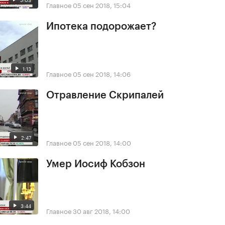
Главное
05 сен 2018, 15:04
Ипотека подорожает?
1:13
Главное
05 сен 2018, 14:06
Отравление Скрипалей
2:47
Главное
05 сен 2018, 14:00
Умер Иосиф Кобзон
3:44
Главное
30 авг 2018, 14:00