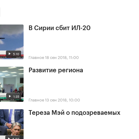
В Сирии сбит ИЛ-20
5:10
Главное
18 сен 2018, 11:00
Развитие региона
1:35
Главное
13 сен 2018, 10:00
Тереза Мэй о подозреваемых
5:03