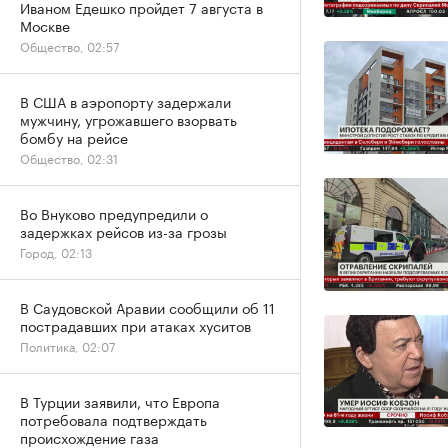
Иваном Едешко пройдет 7 августа в
Москве
Общество, 02:57
В США в аэропорту задержали
мужчину, угрожавшего взорвать
бомбу на рейсе
Общество, 02:31
Во Внуково предупредили о
задержках рейсов из-за грозы
Город, 02:13
В Саудовской Аравии сообщили об 11
пострадавших при атаках хуситов
Политика, 02:07
В Турции заявили, что Европа
потребовала подтверждать
происхождение газа