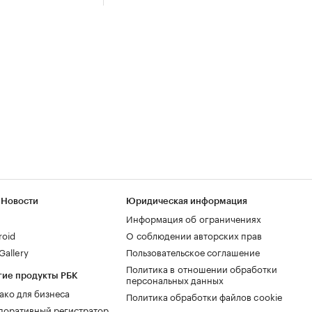
 Новости
Юридическая информация
Информация об ограничениях
roid
О соблюдении авторских прав
allery
Пользовательское соглашение
Политика в отношении обработки
гие продукты РБК
персональных данных
ако для бизнеса
Политика обработки файлов cookie
поративный регистратор