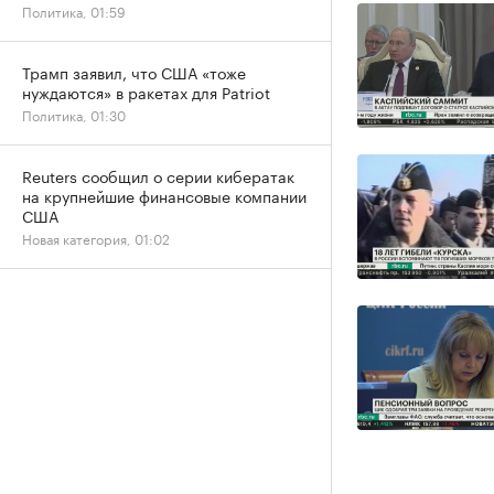
Политика, 01:59
Трамп заявил, что США «тоже
нуждаются» в ракетах для Patriot
Политика, 01:30
Reuters сообщил о серии кибератак
на крупнейшие финансовые компании
США
Новая категория, 01:02