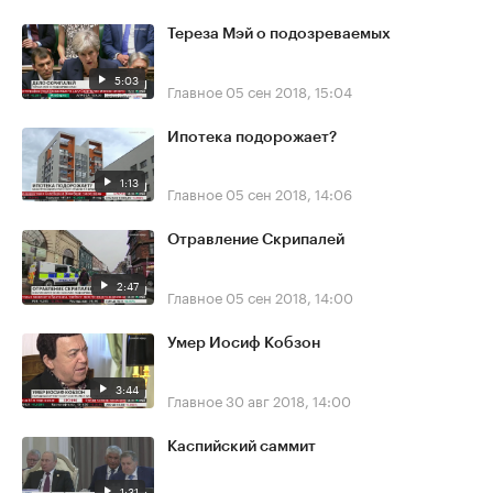
Тереза Мэй о подозреваемых
5:03
Главное
05 сен 2018, 15:04
Ипотека подорожает?
1:13
Главное
05 сен 2018, 14:06
Отравление Скрипалей
2:47
Главное
05 сен 2018, 14:00
Умер Иосиф Кобзон
3:44
Главное
30 авг 2018, 14:00
Каспийский саммит
1:31