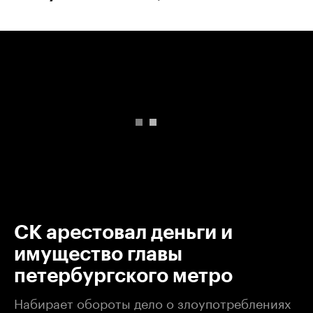
00:00
/
00:00
СК арестовал деньги и
имущество главы
петербургского метро
Набирает обороты дело о злоупотреблениях