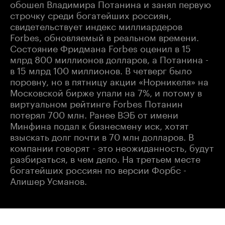
обошел Владимира Потанина и занял первую
строчку среди богатейших россиян,
свидетельствует индекс миллиардеров
Forbes, обновляемый в реальном времени.
Состояние Фридмана Forbes оценил в 15
млрд 800 миллионов долларов, а Потанина -
в 15 млрд 100 миллионов. В четверг было
поровну, но в пятницу акции «Норникеля» на
Московской бирже упали на 7%, и потому в
виртуальном рейтинге Forbes Потанин
потерял 700 млн. Ранее ВЭБ от имени
Минфина подал к бизнесмену иск, хотят
взыскать долг почти в 70 млн долларов. В
компании говорят - это неожиданность, будут
разбираться, в чем дело. На третьем месте
богатейших россиян по версии Форбс -
Алишер Усманов.