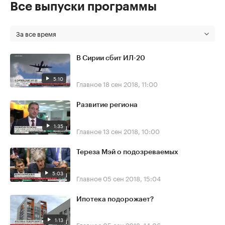
Все выпуски программы
За все время
В Сирии сбит ИЛ-20
5:10
Главное
18 сен 2018, 11:00
Развитие региона
1:35
Главное
13 сен 2018, 10:00
Тереза Мэй о подозреваемых
5:03
Главное
05 сен 2018, 15:04
Ипотека подорожает?
1:13
Главное
05 сен 2018, 14:06