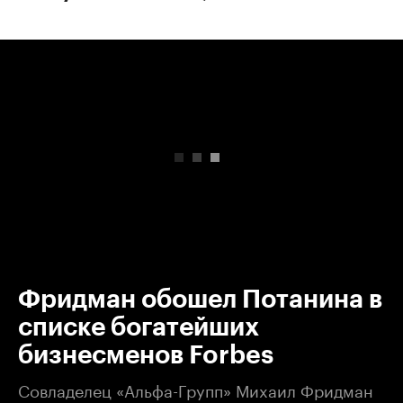
00:00
/
00:00
Фридман обошел Потанина в
списке богатейших
бизнесменов Forbes
Совладелец «Альфа-Групп» Михаил Фридман