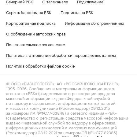
Вечерний РБК
О телеканале
Подключение
Скрыть баннеры на РБК
Подписка на РБК
Корпоративная подписка
Информация об ограничениях
О соблюдении авторских прав
Пользовательское соглашение
Политика в отношении обработки персональных данных
Политика обработки файлов cookie
© ООО «БИЗНЕСПРЕСС», АО «РОСБИЗНЕСКОНСАЛТИНГ»,
1995–2026
. Сообщения и материалы информационного
агентства «РБК» (свидетельство о регистрации средства
массовой информации выдано Федеральной службой
по надзору в сфере связи, информационных технологий
и массовых коммуникаций (Роскомнадзор) 09.12.2015
за номером ИА №ФС77-63848) и сетевого издания «РБК»
(свидетельство о регистрации средства массовой информации
выдано Федеральной службой по надзору в сфере связи,
информационных технологий и массовых коммуникаций
(Роскомнадзор) 03.12.2021 за номером ЭЛ №ФС77-82385)
сопровождаются пометкой «РБК».
letters@rbc.ru