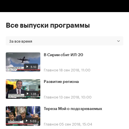
Все выпуски программы
За все время
В Сирии сбит ИЛ-20
5:10
Главное
18 сен 2018, 11:00
Развитие региона
1:35
Главное
13 сен 2018, 10:00
Тереза Мэй о подозреваемых
5:03
Главное
05 сен 2018, 15:04