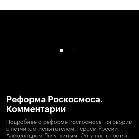
00:00
/
00:00
Реформа Роскосмоса.
Комментарии
Подробнее о реформе Роскосмоса поговорим
с летчиком-испытателем, героем России -
Александром Лазуткиным. Он у нас в гостях.