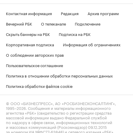
Контактная информация
Редакция
Архив программ
Вечерний РБК
О телеканале
Подключение
Скрыть баннеры на РБК
Подписка на РБК
Корпоративная подписка
Информация об ограничениях
О соблюдении авторских прав
Пользовательское соглашение
Политика в отношении обработки персональных данных
Политика обработки файлов cookie
© ООО «БИЗНЕСПРЕСС», АО «РОСБИЗНЕСКОНСАЛТИНГ»,
1995–2026
. Сообщения и материалы информационного
агентства «РБК» (свидетельство о регистрации средства
массовой информации выдано Федеральной службой
по надзору в сфере связи, информационных технологий
и массовых коммуникаций (Роскомнадзор) 09.12.2015
за номером ИА №ФС77-63848) и сетевого издания «РБК»