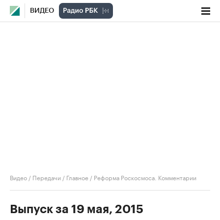
ВИДЕО
Видео
/
Передачи
/
Главное
/
Реформа Роскосмоса. Комментарии
Выпуск за 19 мая, 2015