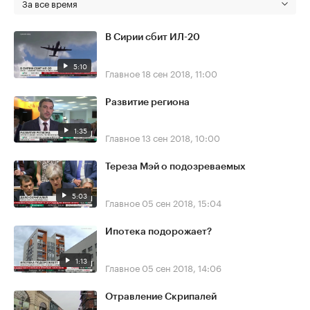
За все время
В Сирии сбит ИЛ-20
5:10
Главное
18 сен 2018, 11:00
Развитие региона
1:35
Главное
13 сен 2018, 10:00
Тереза Мэй о подозреваемых
5:03
Главное
05 сен 2018, 15:04
Ипотека подорожает?
1:13
Главное
05 сен 2018, 14:06
Отравление Скрипалей