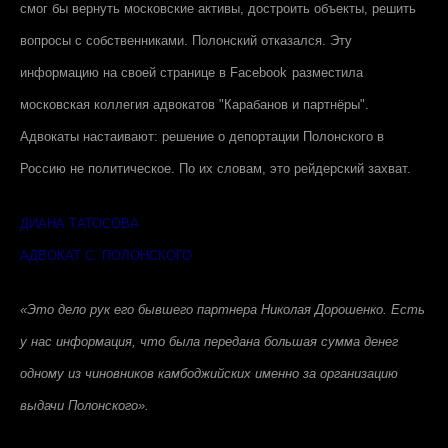
смог бы вернуть московские активы, достроить объекты, решить
вопросы с собственниками. Полонский отказался. Эту
информацию на своей странице в
Facebook
разместила
московская коллегия адвокатов "Карабанов и партнёры".
Адвокаты настаивают: решение о депортации Полонского в
Россию не политическое. По их словам, это рейдерский захват.
ДИАНА ТАТОСОВА
АДВОКАТ С. ПОЛОНСКОГО
«Это дело рук его бывшего партнера Николая Дорошенко. Есть
у нас информация, что была передана большая сумма денег
одному из чиновников камбоджийских именно за организацию
выдачи Полонского».