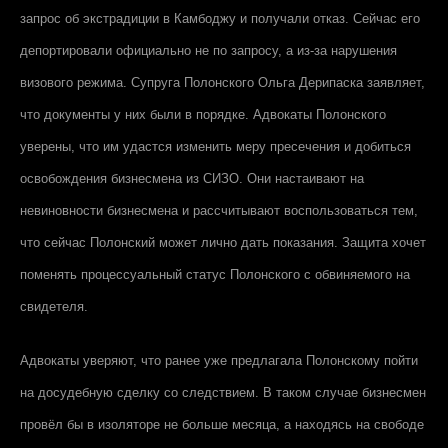
запрос об экстрадиции в Камбоджу и получали отказ. Сейчас его
депортировали официально не по запросу, а из-за нарушения
визового режима. Супруга Полонского Ольга Дерипаска заявляет,
что документы у них были в порядке. Адвокаты Полонского
уверены, что им удастся изменить меру пресечения и добиться
освобождения бизнесмена из СИЗО. Они настаивают на
невиновности бизнесмена и рассчитывают воспользоваться тем,
что сейчас Полонский может лично дать показания. Защита хочет
поменять процессуальный статус Полонского с обвиняемого на
свидетеля.
Адвокаты уверяют, что ранее уже предлагала Полонскому пойти
на досудебную сделку со следствием. В таком случае бизнесмен
провёл бы в изоляторе не больше месяца, а находясь на свободе