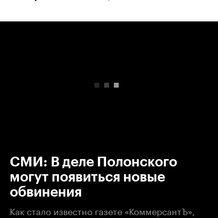
00:00
/
00:00
СМИ: В деле Полонского
могут появиться новые
обвинения
Как стало известно газете «КоммерсантЪ»,