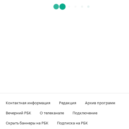
Контактная информация
Редакция
Архив программ
Вечерний РБК
О телеканале
Подключение
Скрыть баннеры на РБК
Подписка на РБК