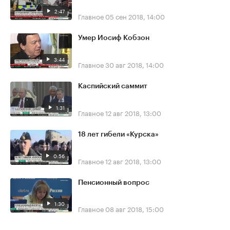
2:47
Главное
05 сен 2018, 14:00
Умер Иосиф Кобзон
3:44
Главное
30 авг 2018, 14:00
Каспийский саммит
1:31
Главное
12 авг 2018, 13:00
18 лет гибели «Курска»
0:56
Главное
12 авг 2018, 13:00
Пенсионный вопрос
1:30
Главное
08 авг 2018, 15:00