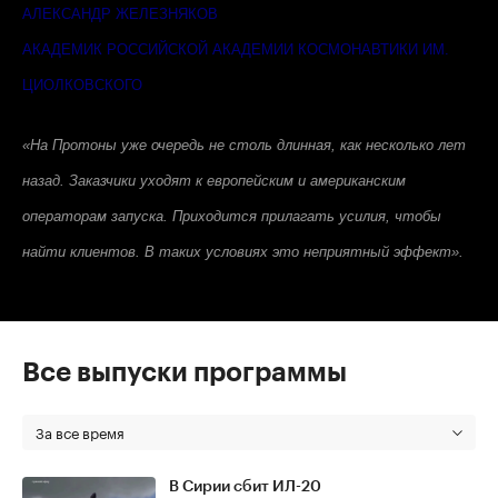
АЛЕКСАНДР ЖЕЛЕЗНЯКОВ
АКАДЕМИК РОССИЙСКОЙ АКАДЕМИИ КОСМОНАВТИКИ ИМ.
ЦИОЛКОВСКОГО
«На Протоны уже очередь не столь длинная, как несколько лет
назад. Заказчики уходят к европейским и американским
операторам запуска. Приходится прилагать усилия, чтобы
найти клиентов. В таких условиях это неприятный эффект».
Все выпуски программы
За все время
В Сирии сбит ИЛ-20