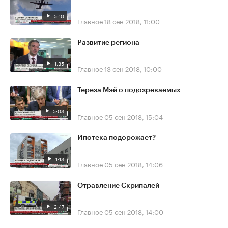
5:10
Главное
18 сен 2018, 11:00
Развитие региона
1:35
Главное
13 сен 2018, 10:00
Тереза Мэй о подозреваемых
5:03
Главное
05 сен 2018, 15:04
Ипотека подорожает?
1:13
Главное
05 сен 2018, 14:06
Отравление Скрипалей
2:47
Главное
05 сен 2018, 14:00