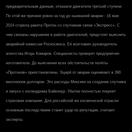
предварительным данным, отказали двигатели третьей ступени.
По этой же причине ровно за год до нынешней аварии - 16 мая
2014 сгорела ракета Протон со спутником связи «Экспресс». С
чем связаны нарушения в работе двигателей, предстоит выяснить
аварийной комиссии Роскосмоса. Её возглавил руководитель
агентства Игорь Комаров. Специалисты проверят предприятия-
изготовители. До выяснения всех обстоятельств полёты
«Протонов» приостановлены. Ущерб от аварии оценивают в 390
миллионов долларов. Это расходы Мексики на создание спутника
и запуск с космодрома Байконур. Убытки полностью покроет
страховая компания. Для российской же космической отрасли
основным последствием станет удар по репутации, считают
эксперты.