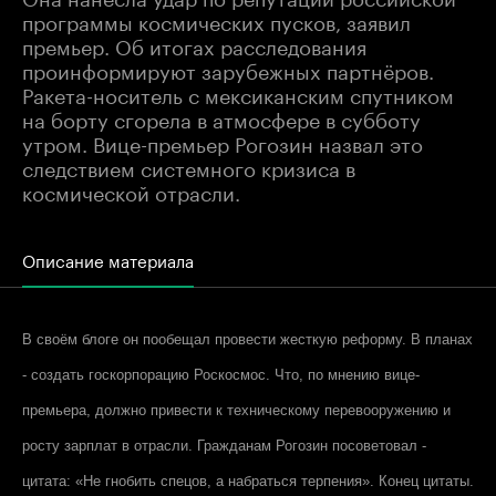
программы космических пусков, заявил
премьер. Об итогах расследования
проинформируют зарубежных партнёров.
Ракета-носитель с мексиканским спутником
на борту сгорела в атмосфере в субботу
утром. Вице-премьер Рогозин назвал это
следствием системного кризиса в
космической отрасли.
Описание материала
В своём блоге он пообещал провести жесткую реформу. В планах
- создать госкорпорацию Роскосмос. Что, по мнению вице-
премьера, должно привести к техническому перевооружению и
росту зарплат в отрасли. Гражданам Рогозин посоветовал -
цитата: «Не гнобить спецов, а набраться терпения». Конец цитаты.