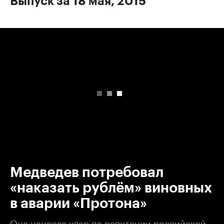
Выпуск за 18 мая, 2015
00:00
/
00:00
Медведев потребовал
«наказать рублём» виновных
в аварии «Протона»
Она нанесла удар по репутации российской