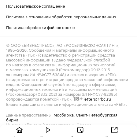
Пользовательское соглашение
Политика в отношении обработки персональных данных
Политика обработки файлов cookie
© ООО «БИЗНЕСПРЕСС», АО «РОСБИЗНЕСКОНСАЛТИНГ»,
1995–2026
. Сообщения и материалы информационного
агентства «РБК» (свидетельство о регистрации средства
массовой информации выдано Федеральной службой
по надзору в сфере связи, информационных технологий
и массовых коммуникаций (Роскомнадзор) 09.12.2015
за номером ИА №ФС77-63848) и сетевого издания «РБК»
(свидетельство о регистрации средства массовой информации
выдано Федеральной службой по надзору в сфере связи,
информационных технологий и массовых коммуникаций
(Роскомнадзор) 03.12.2021 за номером ЭЛ №ФС77-82385)
сопровождаются пометкой «РБК».
letters@rbc.ru
18+
Владельцем сайта является информационное агентство «РБК».
Данные предоставлены:
Мосбиржа
,
Санкт-Петербургская
биржа
.
Индексы облигаций предоставлены Cbonds.
Главная
Передачи
Подписаться
Поделиться