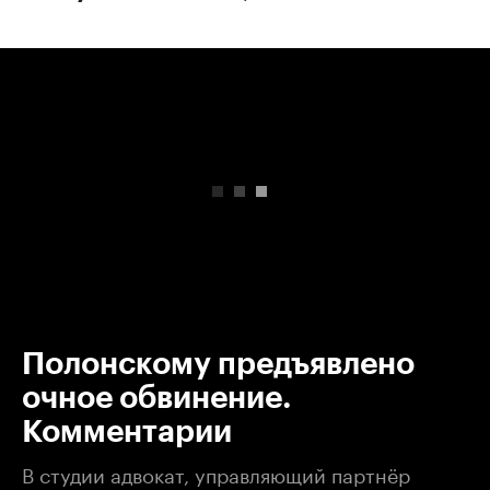
00:00
/
00:00
Полонскому предъявлено
очное обвинение.
Комментарии
В студии адвокат, управляющий партнёр