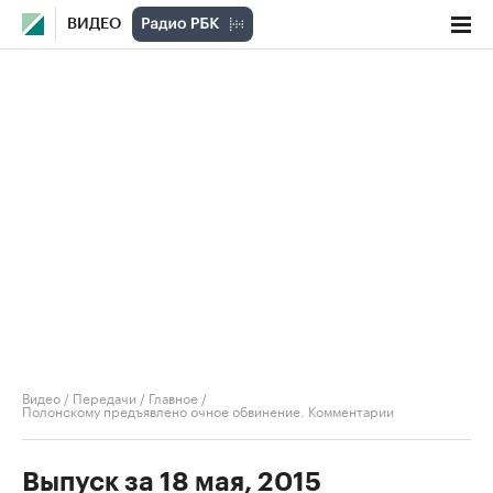
ВИДЕО
Видео
/
Передачи
/
Главное
/
Полонскому предъявлено очное обвинение. Комментарии
Выпуск за 18 мая, 2015