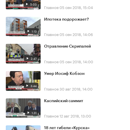
5:03
Главное
05 сен 2018, 15:04
Ипотека подорожает?
1:13
Главное
05 сен 2018, 14:06
Отравление Скрипалей
2:47
Главное
05 сен 2018, 14:00
Умер Иосиф Кобзон
3:44
Главное
30 авг 2018, 14:00
Каспийский саммит
1:31
Главное
12 авг 2018, 13:00
18 лет гибели «Курска»