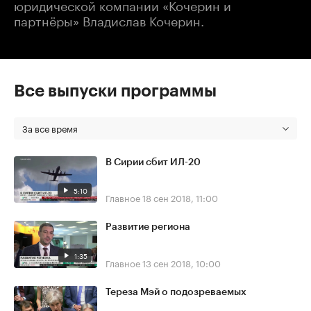
юридической компании «Кочерин и
партнёры» Владислав Кочерин.
Все выпуски программы
За все время
В Сирии сбит ИЛ-20
5:10
Главное
18 сен 2018, 11:00
Развитие региона
1:35
Главное
13 сен 2018, 10:00
Тереза Мэй о подозреваемых