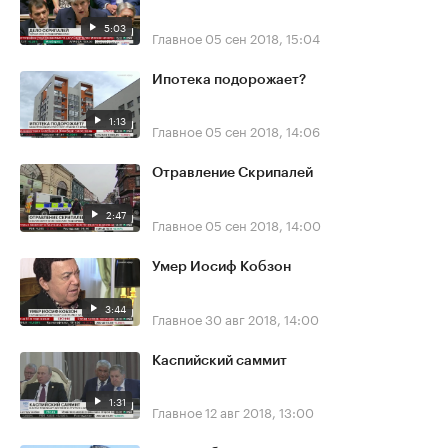
5:03
Главное
05 сен 2018, 15:04
Ипотека подорожает?
1:13
Главное
05 сен 2018, 14:06
Отравление Скрипалей
2:47
Главное
05 сен 2018, 14:00
Умер Иосиф Кобзон
3:44
Главное
30 авг 2018, 14:00
Каспийский саммит
1:31
Главное
12 авг 2018, 13:00