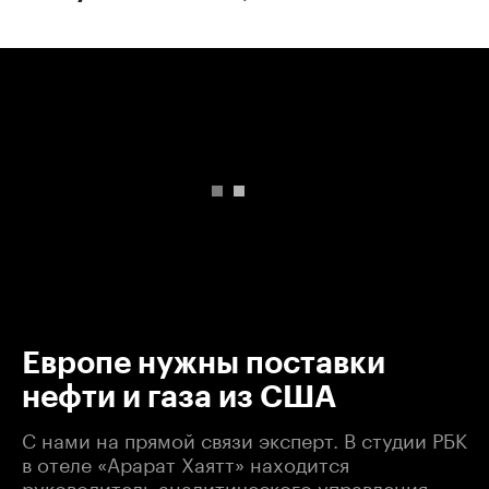
00:00
/
00:00
Европе нужны поставки
нефти и газа из США
С нами на прямой связи эксперт. В студии РБК
в отеле «Арарат Хаятт» находится
руководитель аналитического управления