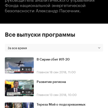
Фонда национальной энергетической
безопасности Александр Пасечник.
Все выпуски программы
За все время
В Сирии сбит ИЛ-20
5:10
Главное
18 сен 2018, 11:00
Развитие региона
1:35
Главное
13 сен 2018, 10:00
Тереза Мэй о подозреваемых