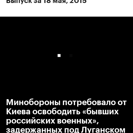
Выпуск за 18 мая, 2015
00:00
/
00:00
Минобороны потребовало от
Киева освободить «бывших
российских военных»,
задержанных под Луганском