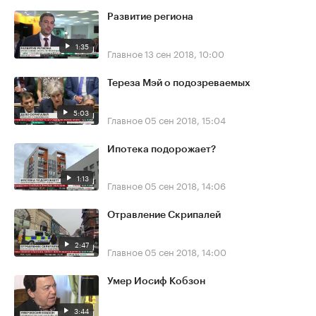
Развитие региона
1:35
Главное
13 сен 2018, 10:00
Тереза Мэй о подозреваемых
5:03
Главное
05 сен 2018, 15:04
Ипотека подорожает?
1:13
Главное
05 сен 2018, 14:06
Отравление Скрипалей
2:47
Главное
05 сен 2018, 14:00
Умер Иосиф Кобзон
3:44