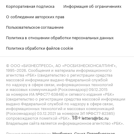
Корпоративная подписка
Информация об ограничениях
О соблюдении авторских прав
Пользовательское соглашение
Политика в отношении обработки персональных данных
Политика обработки файлов cookie
© ООО «БИЗНЕСПРЕСС», АО «РОСБИЗНЕСКОНСАЛТИНГ»,
1995–2026
. Сообщения и материалы информационного
агентства «РБК» (свидетельство о регистрации средства
массовой информации выдано Федеральной службой
по надзору в сфере связи, информационных технологий
и массовых коммуникаций (Роскомнадзор) 09.12.2015
за номером ИА №ФС77-63848) и сетевого издания «РБК»
(свидетельство о регистрации средства массовой информации
выдано Федеральной службой по надзору в сфере связи,
информационных технологий и массовых коммуникаций
(Роскомнадзор) 03.12.2021 за номером ЭЛ №ФС77-82385)
сопровождаются пометкой «РБК».
letters@rbc.ru
18+
Владельцем сайта является информационное агентство «РБК».
Данные предоставлены:
Мосбиржа
,
Санкт-Петербургская