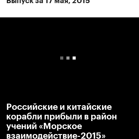
Выпуск за 17 мая, 2015
00:00
/
00:00
Российские и китайские
корабли прибыли в район
учений «Морское
взаимодействие-2015»