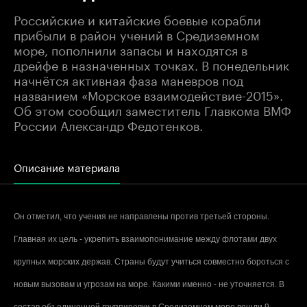
Российские и китайские боевые корабли
прибыли в район учений в Средиземном
море, пополнили запасы и находятся в
дрейфе в назначенных точках. В понедельник
начнётся активная фаза маневров под
названием «Морское взаимодействие-2015».
Об этом сообщил заместитель Главкома ВМФ
России Александр Федотенков.
Описание материала
Он отметил, что учения не направлены против третьей стороны.
Главная их цель - укрепить взаимопонимание между флотами двух
крупных морских держав. Страны будут учиться совместно бороться с
новым вызовам и угрозам на море. Какими именно - не уточняется. В
состав объединенной группировки в Средиземном море вошли 9