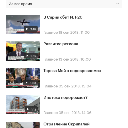
За все время
В Сирии сбит ИЛ-20
5:10
Главное
18 сен 2018, 11:00
Развитие региона
1:35
Главное
13 сен 2018, 10:00
Тереза Мэй о подозреваемых
5:03
Главное
05 сен 2018, 15:04
Ипотека подорожает?
1:13
Главное
05 сен 2018, 14:06
Отравление Скрипалей