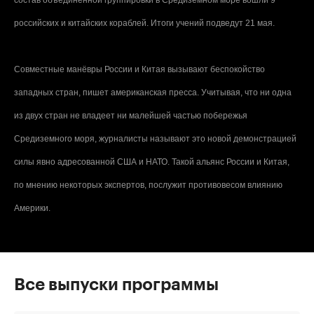
российских и китайских кораблей. Итоги учений подведут 21 мая.
Совместные манёвры России и Китая вызывают беспокойство
западных стран, пишет американская пресса. Учитывая, что ни одна
из двух стран не владеет ни малейшей частью побережья
Средиземного моря, журналисты называют это новой демонстрацией
силы явно адресованной США и НАТО. Такой альянс России и Китая,
по мнению некоторых экспертов, послужит противовесом влиянию
Америки.
Все выпуски программы