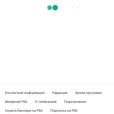
Контактная информация
Редакция
Архив программ
Вечерний РБК
О телеканале
Подключение
Скрыть баннеры на РБК
Подписка на РБК