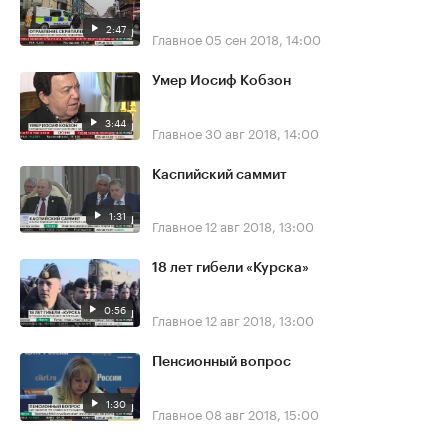
2:47
Главное
05 сен 2018, 14:00
Умер Иосиф Кобзон
3:44
Главное
30 авг 2018, 14:00
Каспийский саммит
1:31
Главное
12 авг 2018, 13:00
18 лет гибели «Курска»
0:56
Главное
12 авг 2018, 13:00
Пенсионный вопрос
1:30
Главное
08 авг 2018, 15:00