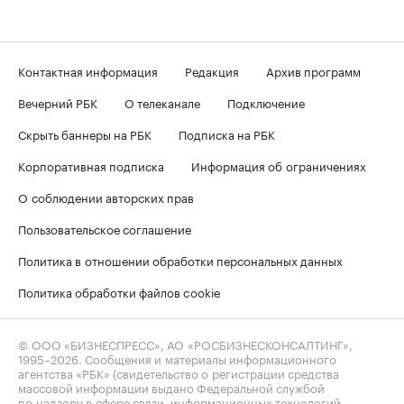
Контактная информация
Редакция
Архив программ
Вечерний РБК
О телеканале
Подключение
Скрыть баннеры на РБК
Подписка на РБК
Корпоративная подписка
Информация об ограничениях
О соблюдении авторских прав
Пользовательское соглашение
Политика в отношении обработки персональных данных
Политика обработки файлов cookie
© ООО «БИЗНЕСПРЕСС», АО «РОСБИЗНЕСКОНСАЛТИНГ»,
1995–2026
. Сообщения и материалы информационного
агентства «РБК» (свидетельство о регистрации средства
массовой информации выдано Федеральной службой
по надзору в сфере связи, информационных технологий