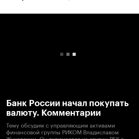
00:00
/
00:00
Банк России начал покупать
валюту. Комментарии
Тему обсудим с управляющим активами
финансовой группы РИКОМ Владиславом
Жуковским. Он включается из студии РБК в