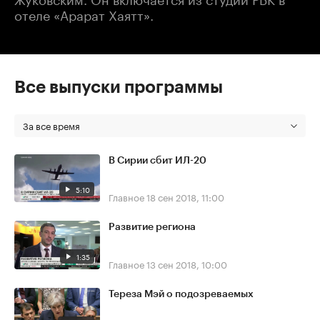
отеле «Арарат Хаятт».
Все выпуски программы
За все время
В Сирии сбит ИЛ-20
5:10
Главное
18 сен 2018, 11:00
Развитие региона
1:35
Главное
13 сен 2018, 10:00
Тереза Мэй о подозреваемых