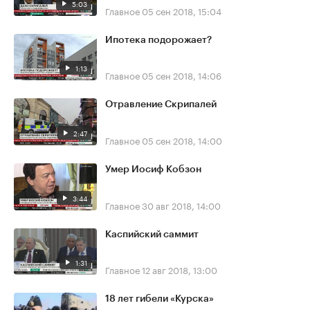
5:03
Главное
05 сен 2018, 15:04
Ипотека подорожает?
1:13
Главное
05 сен 2018, 14:06
Отравление Скрипалей
2:47
Главное
05 сен 2018, 14:00
Умер Иосиф Кобзон
3:44
Главное
30 авг 2018, 14:00
Каспийский саммит
1:31
Главное
12 авг 2018, 13:00
18 лет гибели «Курска»