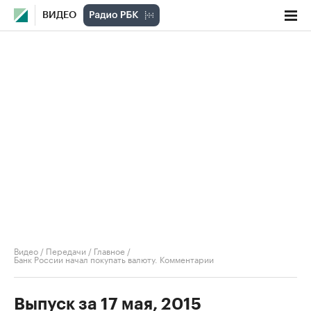
ВИДЕО
Видео
/
Передачи
/
Главное
/
Банк России начал покупать валюту. Комментарии
Выпуск за 17 мая, 2015