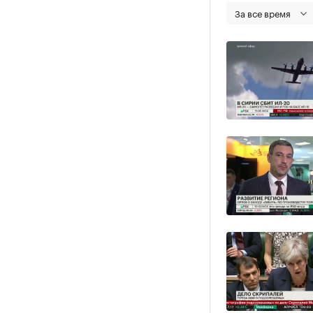
За все время