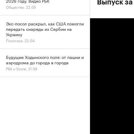
2026 году. Видео РБК
Выпуск за 
Общество, 22:05
Экс-посол раскрыл, как США помогли
передать снаряды из Сербии на
Украину
Политика, 22:04
Будущее Ходынского поля: от пашни и
аэродрома до города в городе
РБК и Stone, 21:59