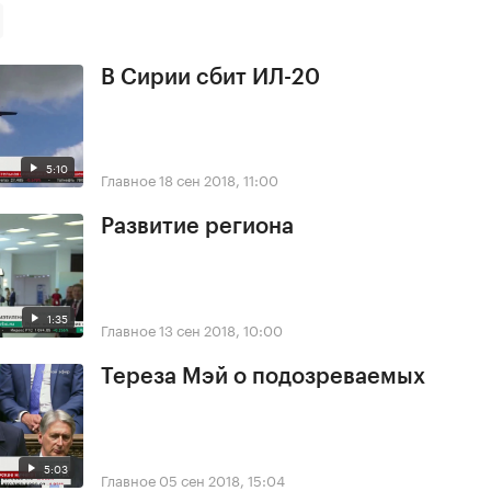
В Сирии сбит ИЛ-20
5:10
Главное
18 сен 2018, 11:00
Развитие региона
1:35
Главное
13 сен 2018, 10:00
Тереза Мэй о подозреваемых
5:03
Главное
05 сен 2018, 15:04