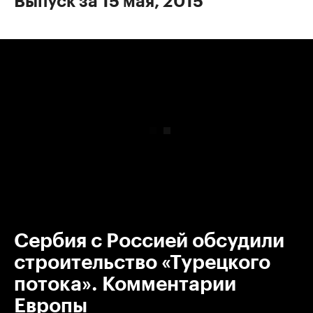
Выпуск за 15 мая, 2015
00:00
/
00:00
Сербия с Россией обсудили
строительство «Турецкого
потока». Комментарии
Европы