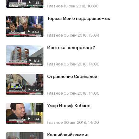
1:35
Главное
13 сен 2018, 10:00
Тереза Мэй о подозреваемых
5:03
Главное
05 сен 2018, 15:04
Ипотека подорожает?
1:13
Главное
05 сен 2018, 14:06
Отравление Скрипалей
2:47
Главное
05 сен 2018, 14:00
Умер Иосиф Кобзон
3:44
Главное
30 авг 2018, 14:00
Каспийский саммит