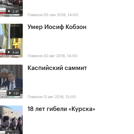
2:47
Главное
05 сен 2018, 14:00
Умер Иосиф Кобзон
3:44
Главное
30 авг 2018, 14:00
Каспийский саммит
1:31
Главное
12 авг 2018, 13:00
18 лет гибели «Курска»
0:56