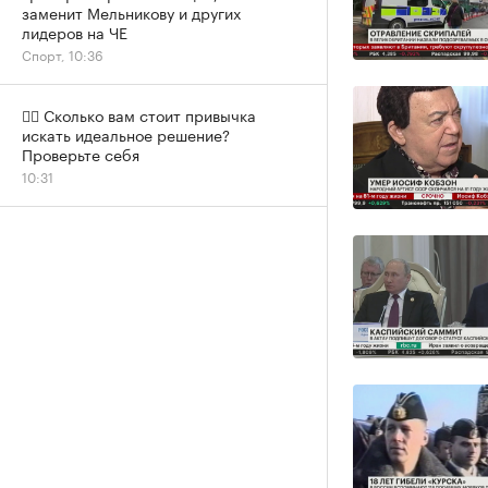
заменит Мельникову и других
лидеров на ЧЕ
Спорт, 10:36
✍🏻 Сколько вам стоит привычка
искать идеальное решение?
Проверьте себя
10:31