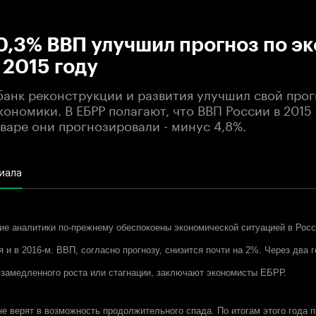
:00
/
00:00
0,3% ВВП улучшил прогноз по э
 2015 году
банк реконструкции и развития улучшил свой прог
ономики. В ЕБРР полагают, что ВВП России в 2015 
нваре они прогнозировали - минус 4,8%.
иала
ие аналитики по-прежнему обеспокоены экономической ситуацией в Росс
 и в 2016-м. ВВП, согласно прогнозу, снизится почти на 2%. Через два 
замедленного роста или стагнации, заключают экономисты ЕБРР.
не верят в возможность продолжительного спада. По итогам этого года 