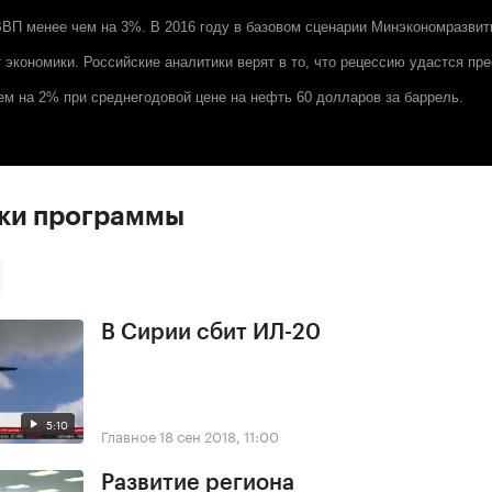
ВП менее чем на 3%. В 2016 году в базовом сценарии Минэкономразвит
т экономики. Российские аналитики верят в то, что рецессию удастся пр
ем на 2% при среднегодовой цене на нефть 60 долларов за баррель.
ски программы
В Сирии сбит ИЛ-20
5:10
Главное
18 сен 2018, 11:00
Развитие региона