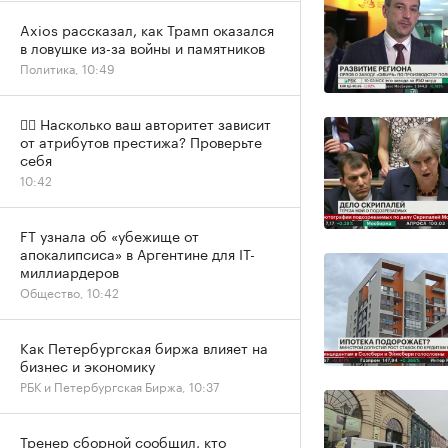
Axios рассказал, как Трамп оказался
в ловушке из-за войны и памятников
Политика, 10:49
✍🏻 Насколько ваш авторитет зависит
от атрибутов престижа? Проверьте
себя
10:42
FT узнала об «убежище от
апокалипсиса» в Аргентине для IT-
миллиардеров
Общество, 10:42
Как Петербургская биржа влияет на
бизнес и экономику
РБК и Петербургская Биржа, 10:37
Тренер сборной сообщил, кто