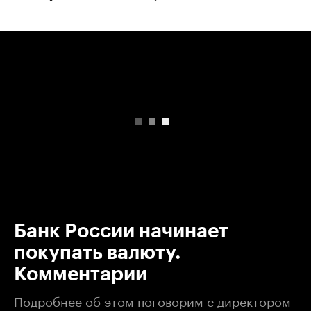
00:00
/
00:00
Банк России начинает
покупать валюту.
Комментарии
Подробнее об этом поговорим с директором