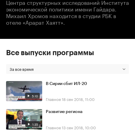
Центра структурных исследований Института
экономической политики имени Гайдара.
Михаил Хромов находится в студии РБК в
отеле «Арарат Хаятт».
Все выпуски программы
За все время
В Сирии сбит ИЛ-20
5:10
Главное
18 сен 2018, 11:00
Развитие региона
1:35
Главное
13 сен 2018, 10:00