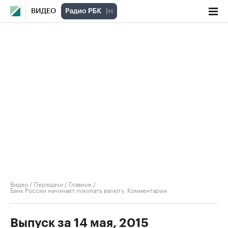
ВИДЕО
Видео
/
Передачи
/
Главное
/
Банк России начинает покупать валюту. Комментарии
Выпуск за 14 мая, 2015