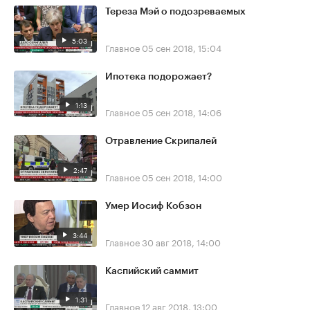
Тереза Мэй о подозреваемых
5:03
Главное
05 сен 2018, 15:04
Ипотека подорожает?
1:13
Главное
05 сен 2018, 14:06
Отравление Скрипалей
2:47
Главное
05 сен 2018, 14:00
Умер Иосиф Кобзон
3:44
Главное
30 авг 2018, 14:00
Каспийский саммит
1:31
Главное
12 авг 2018, 13:00