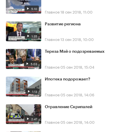
5:10
Главное
18 сен 2018, 11:00
Развитие региона
1:35
Главное
13 сен 2018, 10:00
Тереза Мэй о подозреваемых
5:03
Главное
05 сен 2018, 15:04
Ипотека подорожает?
1:13
Главное
05 сен 2018, 14:06
Отравление Скрипалей
2:47
Главное
05 сен 2018, 14:00