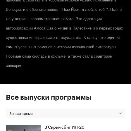
пробовала свои силы в короткометражке «Ева», показанной в
Венеции, и в сборнике новелл "Нью-Йорк, я люблю тебя". Нынче
же у актрисы полнометражная работа. Это адаптация
автобиографии Амоса Оза о жизни в Палестине и о первых годах
существования израильского государства. К слову, это один из
самых успешных романов в истории израильской литературы.
Портман сама снялась в фильме, а также стала соавтором
сценария.
Все выпуски программы
За все время
В Сирии сбит ИЛ-20