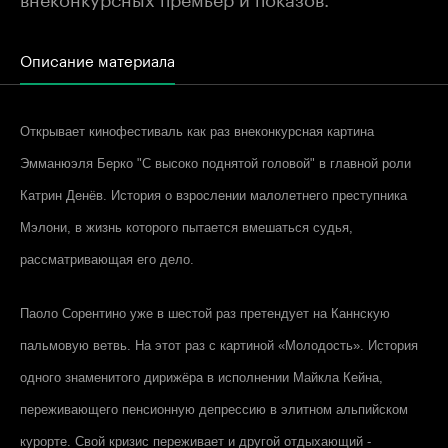
Описание материала
Открывает кинофестиваль как раз внеконкурсная картина
Эмманюэля Берко "С высоко поднятой головой" в главной роли
Катрин Денёв. История о взрослении малолетнего преступника
Мэлони, в жизнь которого пытается вмешаться судья,
рассматривающая его дело.
Паоло Сорентино уже в шестой раз претендует на Каннскую
пальмовую ветвь. На этот раз с картиной «Молодость». История
одного знаменитого дирижёра в исполнении Майкла Кейна,
переживающего пенсионную депрессию в элитном альпийском
курорте. Свой кризис переживает и другой отдыхающий -