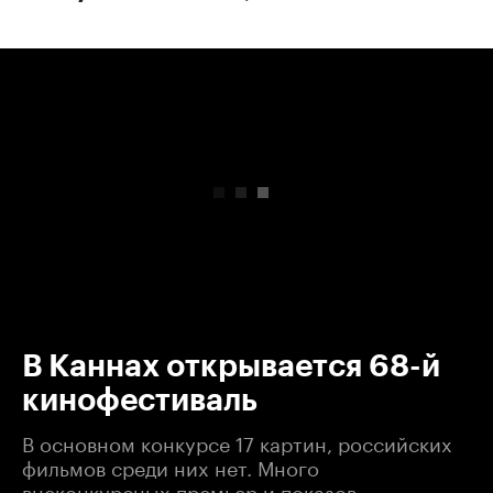
00:00
/
00:00
В Каннах открывается 68-й
кинофестиваль
В основном конкурсе 17 картин, российских
фильмов среди них нет. Много
внеконкурсных премьер и показов.