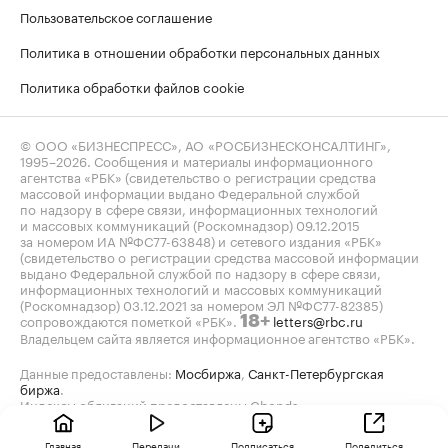
Пользовательское соглашение
Политика в отношении обработки персональных данных
Политика обработки файлов cookie
© ООО «БИЗНЕСПРЕСС», АО «РОСБИЗНЕСКОНСАЛТИНГ»,
1995–2026
. Сообщения и материалы информационного
агентства «РБК» (свидетельство о регистрации средства
массовой информации выдано Федеральной службой
по надзору в сфере связи, информационных технологий
и массовых коммуникаций (Роскомнадзор) 09.12.2015
за номером ИА №ФС77-63848) и сетевого издания «РБК»
(свидетельство о регистрации средства массовой информации
выдано Федеральной службой по надзору в сфере связи,
информационных технологий и массовых коммуникаций
(Роскомнадзор) 03.12.2021 за номером ЭЛ №ФС77-82385)
сопровождаются пометкой «РБК».
letters@rbc.ru
18+
Владельцем сайта является информационное агентство «РБК».
Данные предоставлены:
Мосбиржа
,
Санкт-Петербургская
биржа
.
Индексы облигаций предоставлены Cbonds.
Главная
Передачи
Подписаться
Поделиться