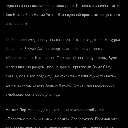
одно внезапно возникшее важное дело. В фильме снялись так же
Кен Ватанабе и Наоми Уоттс. В конкурсной программе еще много
интересного.
Но большие ожидания у нас и от того, что проходит вне конкурса.
Гениальный Вуди Аллен представит свою новую ленту
«Иррациональный человек». С актрисой на главную роль, Вуди
Аллен видимо раздумывал не долго - пригласил Эмму Стоун,
снявшуюся в его предыдущем фильме «Магия лунного света».
Её напарником станет Хоакин Феникс. Он сыграл профессора,
влюбившегося в свою ученицу.
Натали Портман представляет свой режиссёрский дебют
«Повесть о любви и тьме» в рамках Спецпоказов. Портман уже