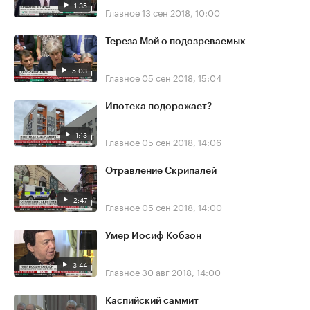
1:35
Главное
13 сен 2018, 10:00
Тереза Мэй о подозреваемых
5:03
Главное
05 сен 2018, 15:04
Ипотека подорожает?
1:13
Главное
05 сен 2018, 14:06
Отравление Скрипалей
2:47
Главное
05 сен 2018, 14:00
Умер Иосиф Кобзон
3:44
Главное
30 авг 2018, 14:00
Каспийский саммит