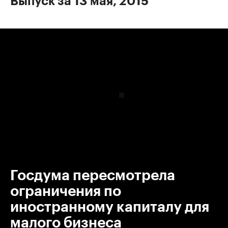
Выпуск за 13 мая, 2015
00:00
/
00:00
Госдума пересмотрела
ограничения по
иностранному капиталу для
малого бизнеса