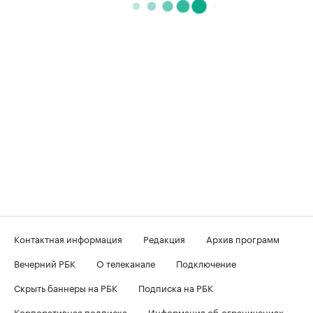
Контактная информация
Редакция
Архив программ
Вечерний РБК
О телеканале
Подключение
Скрыть баннеры на РБК
Подписка на РБК
Корпоративная подписка
Информация об ограничениях