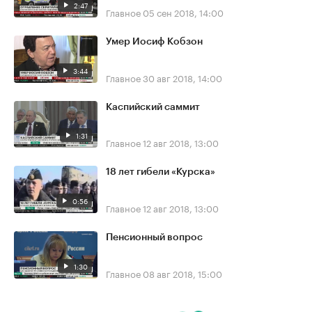
2:47
Главное
05 сен 2018, 14:00
Умер Иосиф Кобзон
3:44
Главное
30 авг 2018, 14:00
Каспийский саммит
1:31
Главное
12 авг 2018, 13:00
18 лет гибели «Курска»
0:56
Главное
12 авг 2018, 13:00
Пенсионный вопрос
1:30
Главное
08 авг 2018, 15:00