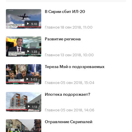
В Сирии сбит ИЛ-20
5:10
Главное
18 сен 2018, 11:00
Развитие региона
1:35
Главное
13 сен 2018, 10:00
Тереза Мэй о подозреваемых
5:03
Главное
05 сен 2018, 15:04
Ипотека подорожает?
1:13
Главное
05 сен 2018, 14:06
Отравление Скрипалей