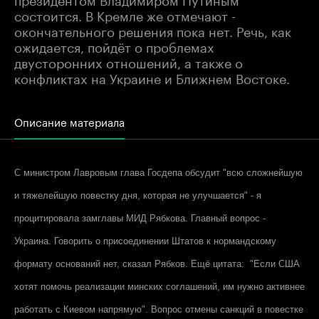
состоится. В Кремле же отмечают -
окончательного решения пока нет. Речь, как
ожидается, пойдёт о проблемах
двусторонних отношений, а также о
конфликтах на Украине и Ближнем Востоке.
Описание материала
С министром Лавровым глава Госдепа обсудит "всю сложнейшую
и тяжелейшую повестку дня, которая не улучшается" - я
процитировала замглавы МИД Рябкова. Главный вопрос -
Украина. Говорить о присоединении Штатов к нормандскому
формату оснований нет, сказал Рябков. Ещё цитата: "Если США
хотят помочь реализации минских соглашений, им нужно активнее
работать с Киевом напрямую". Вопрос отмены санкций в повестке