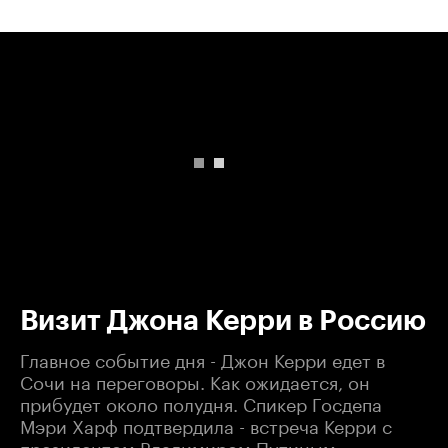
00:00
/
00:00
Визит Джона Керри в Россию
Главное событие дня - Джон Керри едет в
Сочи на переговоры. Как ожидается, он
прибудет около полудня. Спикер Госдепа
Мэри Харф подтвердила - встреча Керри с
президентом Владимиром Путиным