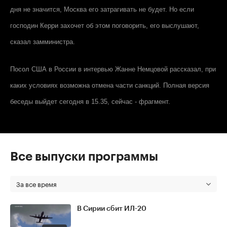
дня не значится, Москва его затрагивать не будет. Но если
господин Керри захочет об этом поговорить, его выслушают,
сказал замминистра.
Посол США в России в интервью Жанне Немцовой рассказал, при
каких условиях возможна отмена части санкций. Полная версия
беседы выйдет сегодня в 15.35, сейчас - фрагмент.
Все выпуски программы
За все время
В Сирии сбит ИЛ-20