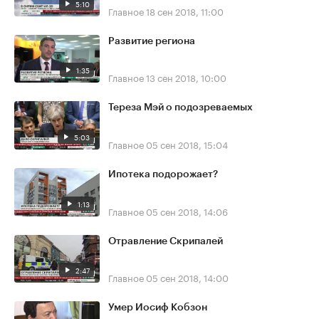
5:10
Главное
18 сен 2018, 11:00
Развитие региона
1:35
Главное
13 сен 2018, 10:00
Тереза Мэй о подозреваемых
5:03
Главное
05 сен 2018, 15:04
Ипотека подорожает?
1:13
Главное
05 сен 2018, 14:06
Отравление Скрипалей
2:47
Главное
05 сен 2018, 14:00
Умер Иосиф Кобзон