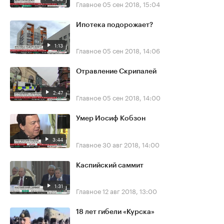
Главное
05 сен 2018, 15:04
Ипотека подорожает?
1:13
Главное
05 сен 2018, 14:06
Отравление Скрипалей
2:47
Главное
05 сен 2018, 14:00
Умер Иосиф Кобзон
3:44
Главное
30 авг 2018, 14:00
Каспийский саммит
1:31
Главное
12 авг 2018, 13:00
18 лет гибели «Курска»