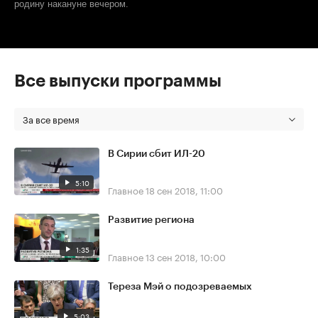
родину накануне вечером.
Все выпуски программы
За все время
В Сирии сбит ИЛ-20
5:10
Главное
18 сен 2018, 11:00
Развитие региона
1:35
Главное
13 сен 2018, 10:00
Тереза Мэй о подозреваемых
5:03