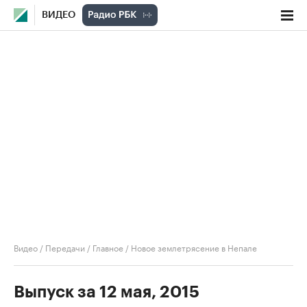
ВИДЕО
Видео
/
Передачи
/
Главное
/
Новое землетрясение в Непале
Выпуск за 12 мая, 2015