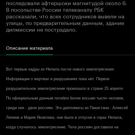
последовали афтершоки магнитудой около 6.
В посольстве России телеканалу РБК
рассказали, что всех сотрудников вывели на
улицы, по предварительным данным, здание
дипмиссии не пострадало.
Описание материала
Вот первые кадры из Непала после нового землетрясения.
Информации о жертвах и разрушениях пока нет. Первое
разрушительное землетрясение произошло в стране 25 апреля.
По официальным данным погибли более восьми тысяч человек,
среди них - двое россиян. Это дипломаты из Пакистана - Алексей
Липеев и Мария Яковлева, они были в отпуске в горах Непала,
когда случилось землетрясение. Тела россиян доставили на