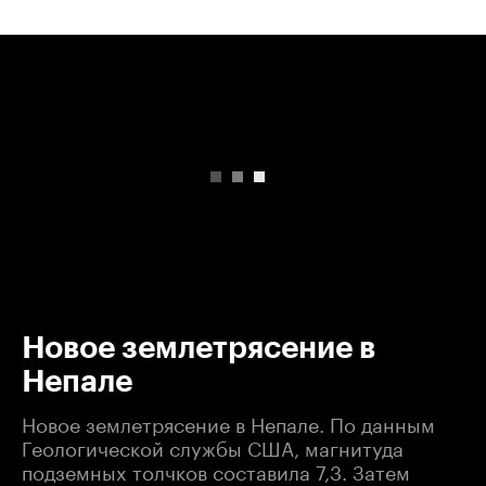
00:00
/
00:00
Новое землетрясение в
Непале
Новое землетрясение в Непале. По данным
Геологической службы США, магнитуда
подземных толчков составила 7,3. Затем