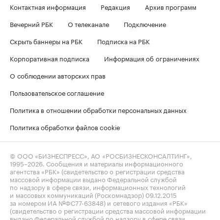
Контактная информация
Редакция
Архив программ
Вечерний РБК
О телеканале
Подключение
Скрыть баннеры на РБК
Подписка на РБК
Корпоративная подписка
Информация об ограничениях
О соблюдении авторских прав
Пользовательское соглашение
Политика в отношении обработки персональных данных
Политика обработки файлов cookie
© ООО «БИЗНЕСПРЕСС», АО «РОСБИЗНЕСКОНСАЛТИНГ»,
1995–2026
. Сообщения и материалы информационного
агентства «РБК» (свидетельство о регистрации средства
массовой информации выдано Федеральной службой
по надзору в сфере связи, информационных технологий
и массовых коммуникаций (Роскомнадзор) 09.12.2015
за номером ИА №ФС77-63848) и сетевого издания «РБК»
(свидетельство о регистрации средства массовой информации
выдано Федеральной службой по надзору в сфере связи,