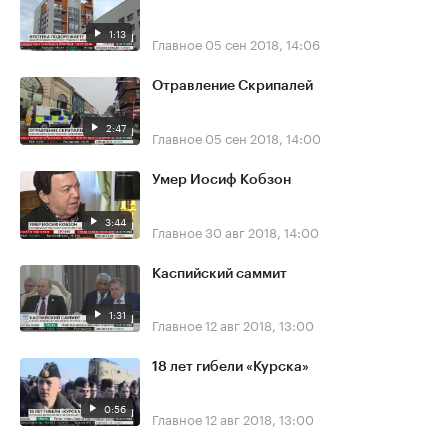
1:13
Главное
05 сен 2018, 14:06
Отравление Скрипалей
2:47
Главное
05 сен 2018, 14:00
Умер Иосиф Кобзон
3:44
Главное
30 авг 2018, 14:00
Каспийский саммит
1:31
Главное
12 авг 2018, 13:00
18 лет гибели «Курска»
0:56
Главное
12 авг 2018, 13:00