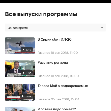
Все выпуски программы
За все время
В Сирии сбит ИЛ-20
5:10
Главное
18 сен 2018, 11:00
Развитие региона
1:35
Главное
13 сен 2018, 10:00
Тереза Мэй о подозреваемых
5:03
Главное
05 сен 2018, 15:04
Ипотека подорожает?