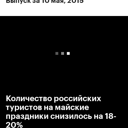
Выпуск за 10 мая, 2015
00:00
/
00:00
Количество российских
туристов на майские
праздники снизилось на 18-
20%