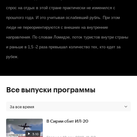
спрос на отдых в этой стране практически не изменился с
прошлого года. И это учитывая ослабевший рубль. При этом
люди не переориентируются с внешних на внутренние
направления. По словам Ломидзе, поток туристов внутри страны
и раньше в 1,5 -2 раза превышал количество тех, кто едет за
рубеж.
Все выпуски программы
За все время
В Сирии сбит ИЛ-20
5:10
Главное
18 сен 2018, 11:00