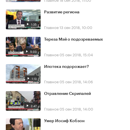
Развитие региона
1:35
Главное
13 сен 2018, 10:00
Тереза Мэй о подозреваемых
5:03
Главное
05 сен 2018, 15:04
Ипотека подорожает?
1:13
Главное
05 сен 2018, 14:06
Отравление Скрипалей
2:47
Главное
05 сен 2018, 14:00
Умер Иосиф Кобзон