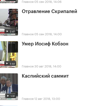
Главное
05 сен 2018, 14:06
Отравление Скрипалей
2:47
Главное
05 сен 2018, 14:00
Умер Иосиф Кобзон
3:44
Главное
30 авг 2018, 14:00
Каспийский саммит
1:31
Главное
12 авг 2018, 13:00