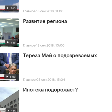
5:10
Главное
18 сен 2018, 11:00
Развитие региона
1:35
Главное
13 сен 2018, 10:00
Тереза Мэй о подозреваемых
5:03
Главное
05 сен 2018, 15:04
Ипотека подорожает?
1:13