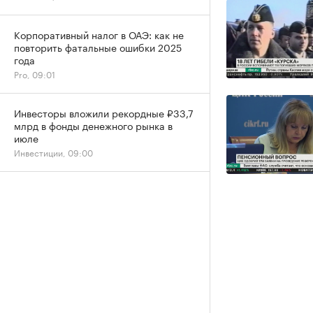
Корпоративный налог в ОАЭ: как не
повторить фатальные ошибки 2025
года
Pro, 09:01
Инвесторы вложили рекордные ₽33,7
млрд в фонды денежного рынка в
июле
Инвестиции, 09:00