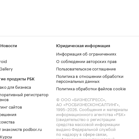
 Новости
Юридическая информация
Информация об ограничениях
roid
О соблюдении авторских прав
allery
Пользовательское соглашение
Политика в отношении обработки
гие продукты РБК
персональных данных
ако для бизнеса
Политика обработки файлов cookie
поративный регистратор
енов
© ООО «БИЗНЕСПРЕСС»,
АО «РОСБИЗНЕСКОНСАЛТИНГ»,
тинг сайтов
1995–2026
. Сообщения и материалы
.решения
информационного агентства «РБК»
(свидетельство о регистрации
комства
средства массовой информации
 знакомств podbor.ru
выдано Федеральной службой
по надзору в сфере связи,
 Курсы
информационных технологий