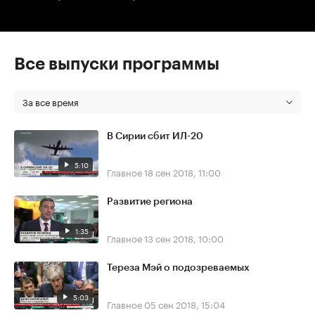
Все выпуски программы
За все время
В Сирии сбит ИЛ-20
5:10
Главное
18 сен 2018, 11:00
Развитие региона
1:35
Главное
13 сен 2018, 10:00
Тереза Мэй о подозреваемых
5:03
Главное
05 сен 2018, 15:04