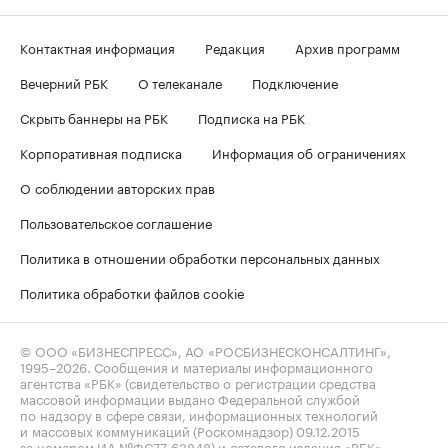
Контактная информация
Редакция
Архив программ
Вечерний РБК
О телеканале
Подключение
Скрыть баннеры на РБК
Подписка на РБК
Корпоративная подписка
Информация об ограничениях
О соблюдении авторских прав
Пользовательское соглашение
Политика в отношении обработки персональных данных
Политика обработки файлов cookie
© ООО «БИЗНЕСПРЕСС», АО «РОСБИЗНЕСКОНСАЛТИНГ»,
1995–2026
. Сообщения и материалы информационного
агентства «РБК» (свидетельство о регистрации средства
массовой информации выдано Федеральной службой
по надзору в сфере связи, информационных технологий
и массовых коммуникаций (Роскомнадзор) 09.12.2015
за номером ИА №ФС77-63848) и сетевого издания «РБК»