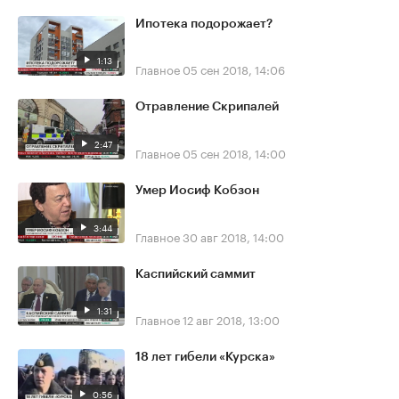
Ипотека подорожает?
1:13
Главное
05 сен 2018, 14:06
Отравление Скрипалей
2:47
Главное
05 сен 2018, 14:00
Умер Иосиф Кобзон
3:44
Главное
30 авг 2018, 14:00
Каспийский саммит
1:31
Главное
12 авг 2018, 13:00
18 лет гибели «Курска»
0:56