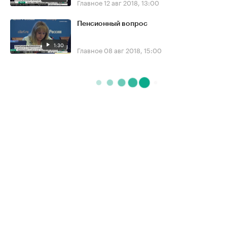
Главное
12 авг 2018, 13:00
Пенсионный вопрос
1:30
Главное
08 авг 2018, 15:00