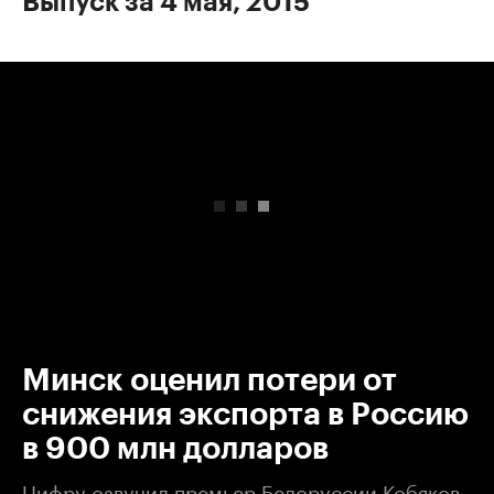
Выпуск за 4 мая, 2015
00:00
/
00:00
Минск оценил потери от
снижения экспорта в Россию
в 900 млн долларов
Цифру озвучил премьер Белоруссии Кобяков