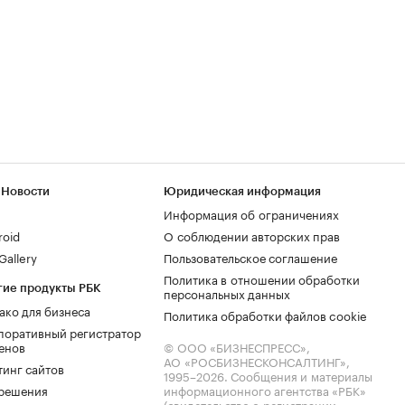
 Новости
Юридическая информация
Информация об ограничениях
roid
О соблюдении авторских прав
allery
Пользовательское соглашение
Политика в отношении обработки
гие продукты РБК
персональных данных
ако для бизнеса
Политика обработки файлов cookie
поративный регистратор
енов
© ООО «БИЗНЕСПРЕСС»,
АО «РОСБИЗНЕСКОНСАЛТИНГ»,
тинг сайтов
1995–2026
. Сообщения и материалы
.решения
информационного агентства «РБК»
(свидетельство о регистрации