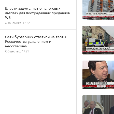
Власти задумались о налоговых
льготах для пострадавших продавцов
WB
Экономика, 17:22
Сети бургерных ответили на тесты
Роскачества удивлением и
несогласием
Общество, 17:21