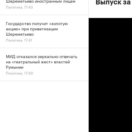
Шереметьево иностранным лицам
Выпуск за
Политика, 17:43
Государство получит «золотую
акцию» при приватизации
Шереметьево
Политика, 17:41
МИД отказался зеркально отвечать
на «театральный жест» властей
Румынии
Политика, 17:40