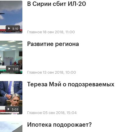
В Сирии сбит ИЛ-20
5:10
Главное
18 сен 2018, 11:00
Развитие региона
1:35
Главное
13 сен 2018, 10:00
Тереза Мэй о подозреваемых
5:03
Главное
05 сен 2018, 15:04
Ипотека подорожает?