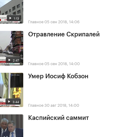
1:13
Главное
05 сен 2018, 14:06
Отравление Скрипалей
2:47
Главное
05 сен 2018, 14:00
Умер Иосиф Кобзон
3:44
Главное
30 авг 2018, 14:00
Каспийский саммит