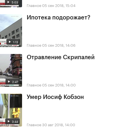
5:03
Главное
05 сен 2018, 15:04
Ипотека подорожает?
1:13
Главное
05 сен 2018, 14:06
Отравление Скрипалей
2:47
Главное
05 сен 2018, 14:00
Умер Иосиф Кобзон
3:44
Главное
30 авг 2018, 14:00