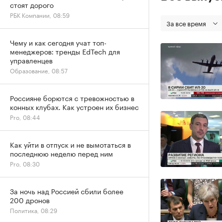
стоят дорого
РБК Компании, 08:59
За все время
Чему и как сегодня учат топ-
менеджеров: тренды EdTech для
управленцев
Образование, 08:57
Россияне борются с тревожностью в
конных клубах. Как устроен их бизнес
Pro, 08:44
Как уйти в отпуск и не вымотаться в
последнюю неделю перед ним
Pro, 08:30
За ночь над Россией сбили более
200 дронов
Политика, 08:29