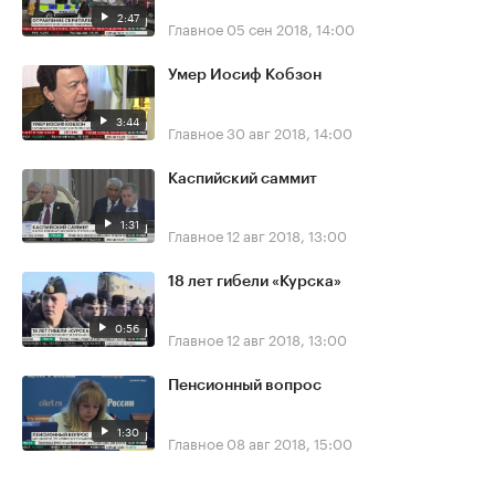
2:47
Главное
05 сен 2018, 14:00
Умер Иосиф Кобзон
3:44
Главное
30 авг 2018, 14:00
Каспийский саммит
1:31
Главное
12 авг 2018, 13:00
18 лет гибели «Курска»
0:56
Главное
12 авг 2018, 13:00
Пенсионный вопрос
1:30
Главное
08 авг 2018, 15:00