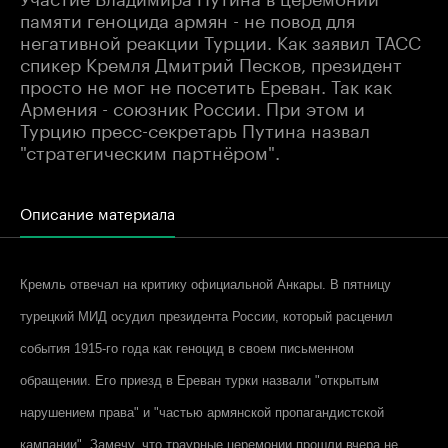
памяти геноцида армян - не повод для
негативной реакции Турции. Как заявил ТАСС
спикер Кремля Дмитрий Песков, президент
просто не мог не посетить Ереван. Так как
Армения - союзник России. При этом и
Турцию пресс-секретарь Путина назвал
"стратегическим партнёром".
Описание материала
Кремль отвечал на критику официальной Анкары. В пятницу
турецкий МИД осудил президента России, который расценил
события 1915-го года как геноцид в своем письменном
обращении. Его приезд в Ереван турки назвали "открытым
нарушением права" и "частью армянской пропагандистской
кампании". Замечу, что траурные церемонии прошли вчера не