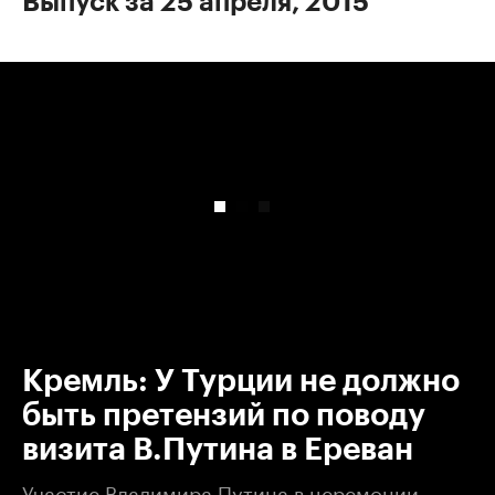
Выпуск за 25 апреля, 2015
00:00
/
00:00
Кремль: У Турции не должно
быть претензий по поводу
визита В.Путина в Ереван
Участие Владимира Путина в церемонии