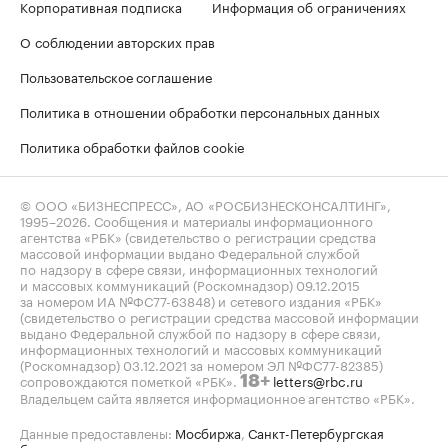
Корпоративная подписка
Информация об ограничениях
О соблюдении авторских прав
Пользовательское соглашение
Политика в отношении обработки персональных данных
Политика обработки файлов cookie
© ООО «БИЗНЕСПРЕСС», АО «РОСБИЗНЕСКОНСАЛТИНГ»,
1995–2026
. Сообщения и материалы информационного
агентства «РБК» (свидетельство о регистрации средства
массовой информации выдано Федеральной службой
по надзору в сфере связи, информационных технологий
и массовых коммуникаций (Роскомнадзор) 09.12.2015
за номером ИА №ФС77-63848) и сетевого издания «РБК»
(свидетельство о регистрации средства массовой информации
выдано Федеральной службой по надзору в сфере связи,
информационных технологий и массовых коммуникаций
(Роскомнадзор) 03.12.2021 за номером ЭЛ №ФС77-82385)
сопровождаются пометкой «РБК».
letters@rbc.ru
18+
Владельцем сайта является информационное агентство «РБК».
Данные предоставлены:
Мосбиржа
,
Санкт-Петербургская
биржа
.