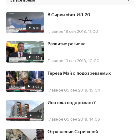
В Сирии сбит ИЛ-20
5:10
Главное
18 сен 2018, 11:00
Развитие региона
1:35
Главное
13 сен 2018, 10:00
Тереза Мэй о подозреваемых
5:03
Главное
05 сен 2018, 15:04
Ипотека подорожает?
1:13
Главное
05 сен 2018, 14:06
Отравление Скрипалей