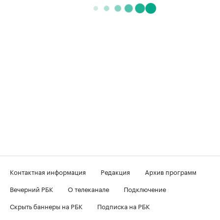
Контактная информация
Редакция
Архив программ
Вечерний РБК
О телеканале
Подключение
Скрыть баннеры на РБК
Подписка на РБК