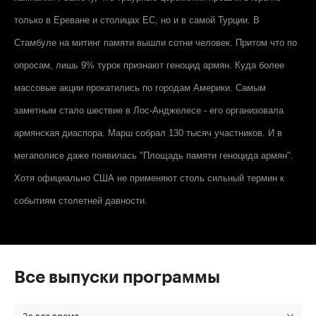
только в Ереване и столицах ЕС, но и в самой Турции. В
Стамбуле на митинг памяти вышли сотни человек. Притом что по
опросам, лишь 9% турок признают геноцид армян. Куда более
массовые акции прокатились по городам Америки. Самым
заметным стало шествие в Лос-Анджелесе - его организовала
армянская диаспора. Марш собрал 130 тысяч участников. И в
мегаполисе даже появилась "Площадь памяти геноцида армян".
Хотя официально США не применяют столь сильный термин к
событиям столетней давности.
Все выпуски программы
За все время