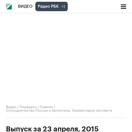
ВИДЕО
Видео
/
Передачи
/
Главное
/
Сотрудничество России и Аргентины. Комментарии эксперта
Выпуск за 23 апреля, 2015