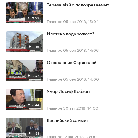
Тереза Мэй о подозреваемых
5:03
Главное
05 сен 2018, 15:04
Ипотека подорожает?
1:13
Главное
05 сен 2018, 14:06
Отравление Скрипалей
2:47
Главное
05 сен 2018, 14:00
Умер Иосиф Кобзон
3:44
Главное
30 авг 2018, 14:00
Каспийский саммит
1:31
Главное
12 авг 2018, 13:00