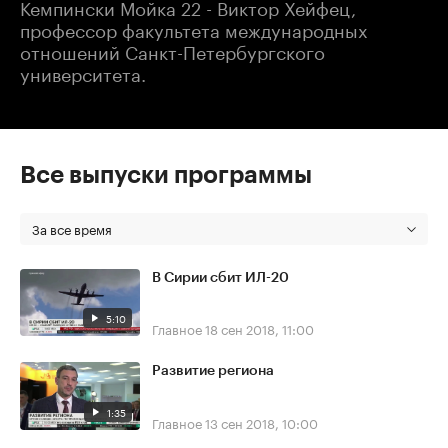
Кемпински Мойка 22 - Виктор Хейфец,
профессор факультета международных
отношений Санкт-Петербургского
университета.
Все выпуски программы
За все время
В Сирии сбит ИЛ-20
5:10
Главное
18 сен 2018, 11:00
Развитие региона
1:35
Главное
13 сен 2018, 10:00