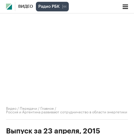
ВИДЕО
Видео
/
Передачи
/
Главное
/
Россия и Аргентина развивают сотрудничество в области энергетики
Выпуск за 23 апреля, 2015