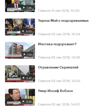
1:35
Главное
13 сен 2018, 10:00
Тереза Мэй о подозреваемых
5:03
Главное
05 сен 2018, 15:04
Ипотека подорожает?
1:13
Главное
05 сен 2018, 14:06
Отравление Скрипалей
2:47
Главное
05 сен 2018, 14:00
Умер Иосиф Кобзон
3:44
Главное
30 авг 2018, 14:00