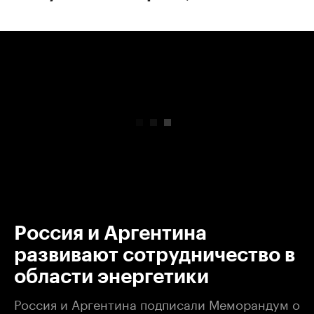
00:00
/
00:00
Россия и Аргентина
развивают сотрудничество в
области энергетики
Россия и Аргентина подписали Меморандум о