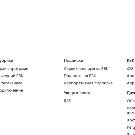
убрики
Подписки
РБК
рхив программ
Скрыть баннеры на РБК
iOS
ечерний РБК
Подписка на РБК
And
 телеканале
Корпоративная подписка
AppG
одключение
Уведомления
Дру
RSS
Обл
Кор
дом
Хос
Рег
Зна