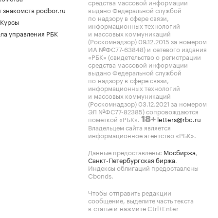
средства массовой информации
 знакомств podbor.ru
выдано Федеральной службой
по надзору в сфере связи,
 Курсы
информационных технологий
ла управления РБК
и массовых коммуникаций
(Роскомнадзор) 09.12.2015 за номером
ИА №ФС77-63848) и сетевого издания
«РБК» (свидетельство о регистрации
средства массовой информации
выдано Федеральной службой
по надзору в сфере связи,
информационных технологий
и массовых коммуникаций
(Роскомнадзор) 03.12.2021 за номером
ЭЛ №ФС77-82385) сопровождаются
пометкой «РБК».
letters@rbc.ru
18+
Владельцем сайта является
информационное агентство «РБК».
Данные предоставлены:
Мосбиржа
,
Санкт-Петербургская биржа
.
Индексы облигаций предоставлены
Cbonds.
Чтобы отправить редакции
сообщение, выделите часть текста
в статье и нажмите Ctrl+Enter