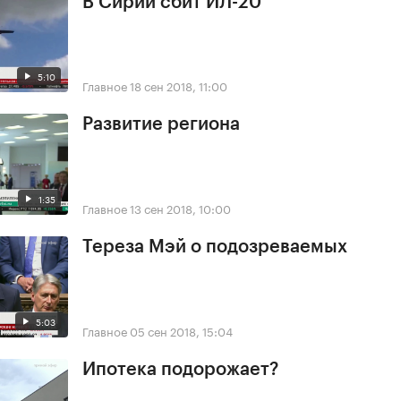
В Сирии сбит ИЛ-20
5:10
Главное
18 сен 2018, 11:00
Развитие региона
1:35
Главное
13 сен 2018, 10:00
Тереза Мэй о подозреваемых
5:03
Главное
05 сен 2018, 15:04
Ипотека подорожает?