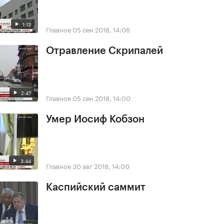
1:13
Главное
05 сен 2018, 14:06
Отравление Скрипалей
2:47
Главное
05 сен 2018, 14:00
Умер Иосиф Кобзон
3:44
Главное
30 авг 2018, 14:00
Каспийский саммит