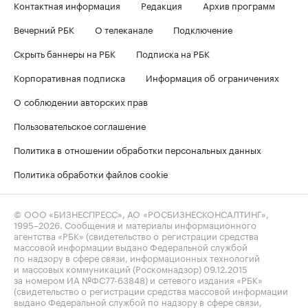
Контактная информация
Редакция
Архив программ
Вечерний РБК
О телеканале
Подключение
Скрыть баннеры на РБК
Подписка на РБК
Корпоративная подписка
Информация об ограничениях
О соблюдении авторских прав
Пользовательское соглашение
Политика в отношении обработки персональных данных
Политика обработки файлов cookie
© ООО «БИЗНЕСПРЕСС», АО «РОСБИЗНЕСКОНСАЛТИНГ»,
1995–2026
. Сообщения и материалы информационного
агентства «РБК» (свидетельство о регистрации средства
массовой информации выдано Федеральной службой
по надзору в сфере связи, информационных технологий
и массовых коммуникаций (Роскомнадзор) 09.12.2015
за номером ИА №ФС77-63848) и сетевого издания «РБК»
(свидетельство о регистрации средства массовой информации
выдано Федеральной службой по надзору в сфере связи,