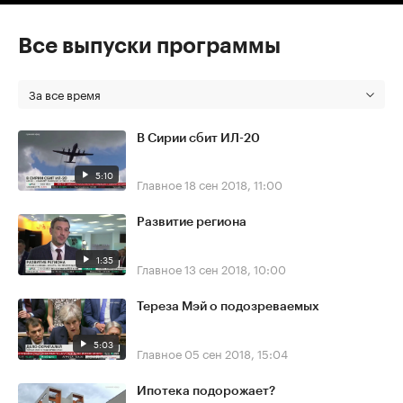
Все выпуски программы
За все время
В Сирии сбит ИЛ-20
5:10
Главное
18 сен 2018, 11:00
Развитие региона
1:35
Главное
13 сен 2018, 10:00
Тереза Мэй о подозреваемых
5:03
Главное
05 сен 2018, 15:04
Ипотека подорожает?