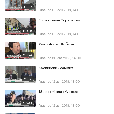
1:13
Главное
05 сен 2018, 14:06
Отравление Скрипалей
2:47
Главное
05 сен 2018, 14:00
Умер Иосиф Кобзон
3:44
Главное
30 авг 2018, 14:00
Каспийский саммит
1:31
Главное
12 авг 2018, 13:00
18 лет гибели «Курска»
0:56
Главное
12 авг 2018, 13:00