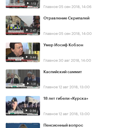
1:13
Главное
05 сен 2018, 14:06
Отравление Скрипалей
2:47
Главное
05 сен 2018, 14:00
Умер Иосиф Кобзон
3:44
Главное
30 авг 2018, 14:00
Каспийский саммит
1:31
Главное
12 авг 2018, 13:00
18 лет гибели «Курска»
0:56
Главное
12 авг 2018, 13:00
Пенсионный вопрос