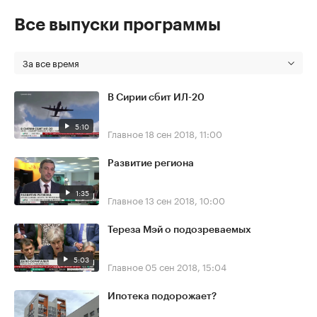
Все выпуски программы
За все время
В Сирии сбит ИЛ-20
5:10
Главное
18 сен 2018, 11:00
Развитие региона
1:35
Главное
13 сен 2018, 10:00
Тереза Мэй о подозреваемых
5:03
Главное
05 сен 2018, 15:04
Ипотека подорожает?