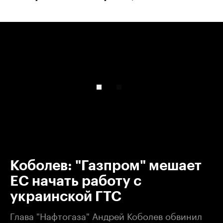
00:00
/
00:00
Коболев: "Газпром" мешает
ЕС начать работу с
украинской ГТС
Глава "Нафтогаза" Андрей Коболев обвинил