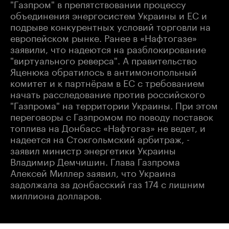
"Газпром" в препятствовании процессу
объединения энергосистем Украины и ЕС и
подрыве конкурентных условий торговли на
европейском рынке. Ранее в «Нафтогазе»
заявили, что надеются на разблокирование
"виртуального реверса". А правительство
Яценюка обратилось в антимонопольный
комитет и к партнёрам в ЕС с требованием
начать расследование против российского
"Газпрома" на территории Украины. При этом
переговоры с Газпромом по поводу поставок
топлива на Донбасс «Нафтогаз» не ведет, и
надеется на Стокгольмский арбитраж, -
заявил министр энергетики Украины
Владимир Демчишин. Глава Газпрома
Алексей Миллер заявил, что Украина
задолжала за донбасский газ 174 с лишним
миллиона долларов.