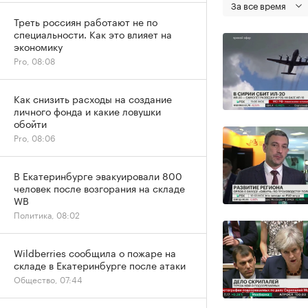
За все время
Треть россиян работают не по
специальности. Как это влияет на
экономику
Pro, 08:08
Как снизить расходы на создание
личного фонда и какие ловушки
обойти
Pro, 08:06
В Екатеринбурге эвакуировали 800
человек после возгорания на складе
WB
Политика, 08:02
Wildberries сообщила о пожаре на
складе в Екатеринбурге после атаки
Общество, 07:44