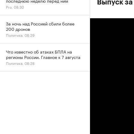
последнюю неделю перед ним
Выпуск за 
Pro, 08:30
За ночь над Россией сбили более
200 дронов
Политика, 08:29
Что известно об атаках БПЛА на
регионы России. Главное к 7 августа
Политика, 08:28