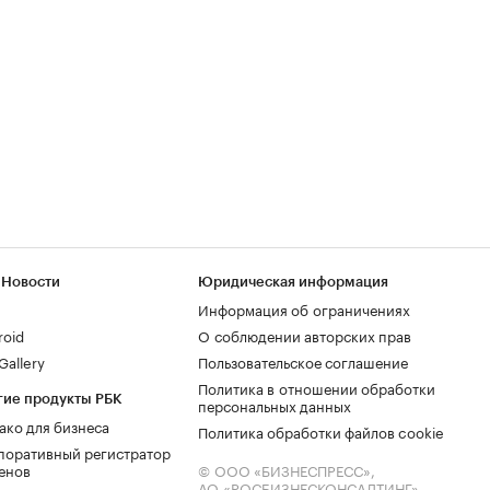
 Новости
Юридическая информация
Информация об ограничениях
roid
О соблюдении авторских прав
allery
Пользовательское соглашение
Политика в отношении обработки
гие продукты РБК
персональных данных
ако для бизнеса
Политика обработки файлов cookie
поративный регистратор
енов
© ООО «БИЗНЕСПРЕСС»,
АО «РОСБИЗНЕСКОНСАЛТИНГ»,