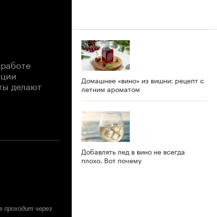
 работе
ации
Домашнее «вино» из вишни: рецепт с
ёты делают
летним ароматом
Добавлять лед в вино не всегда
плохо. Вот почему
в проходит через