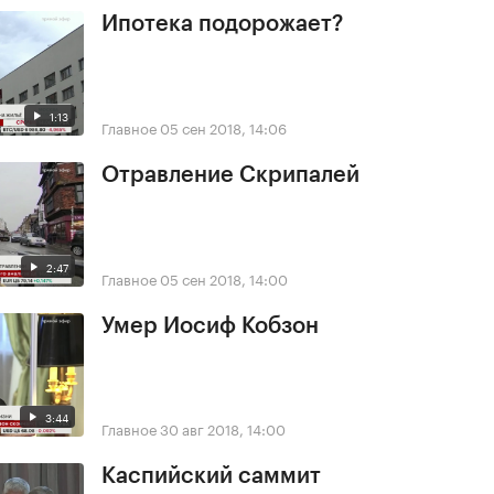
Ипотека подорожает?
1:13
Главное
05 сен 2018, 14:06
Отравление Скрипалей
2:47
Главное
05 сен 2018, 14:00
Умер Иосиф Кобзон
3:44
Главное
30 авг 2018, 14:00
Каспийский саммит