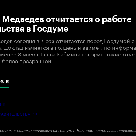
:00
/
00:00
Медведев отчитается о работе
ьства в Госдуме
дев сегодня в 7 раз отчитается перед Госдумой о
. Доклад начнётся в полдень и займёт, по информ
 менее 3 часов. Глава Кабмина говорит: такие отч
и более прозрачной.
иала
ДЕВ
РАВИТЕЛЬСТВА РФ
отаем с нашими коллегами из Госдумы. Большая часть законопроекто