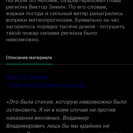
региона Виктор Зимин. По его словам,
жаркая погода и сильный ветер разыгрались
вопреки метеопрогнозам. Буквально за час
загорелось порядка тысячи домов - потушить
такой пожар силами региона было
невозможно.
Описание материала
ВИКТОР ЗИМИН
ГЛАВА РЕСПУБЛИКИ ХАКАСИЯ
«Это была стихия, которую невозможно было
остановить. Я ни в коем случае не против
наказания виновных. Владимир
Владимирович, лишь бы мы крайних не
нашли. Я знаю ваше мнение, ваши правила в