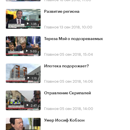
Развитие региона
1:35
Главное
13 сен 2018, 10:00
Тереза Мэй о подозреваемых
5:03
Главное
05 сен 2018, 15:04
Ипотека подорожает?
1:13
Главное
05 сен 2018, 14:06
Отравление Скрипалей
2:47
Главное
05 сен 2018, 14:00
Умер Иосиф Кобзон