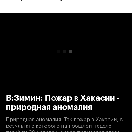
00:00
/
00:00
В:Зимин: Пожар в Хакасии -
природная аномалия
Природная аномалия. Так пожар в Хакасии, в
результате которого на прошлой неделе
погибли 30 человек, охарактеризовал глава