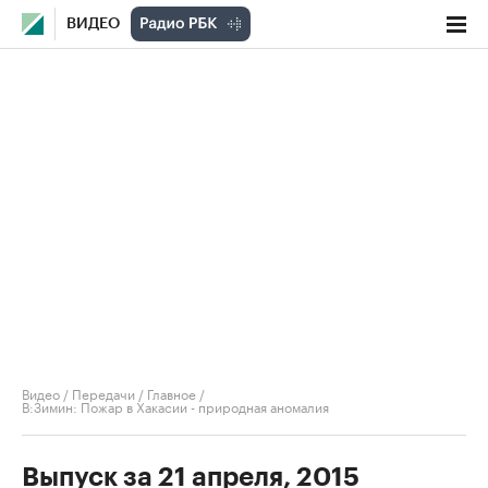
ВИДЕО
Видео
/
Передачи
/
Главное
/
В:Зимин: Пожар в Хакасии - природная аномалия
Выпуск за 21 апреля, 2015