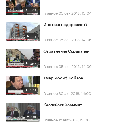
5:03
Главное
05 сен 2018, 15:04
Ипотека подорожает?
1:13
Главное
05 сен 2018, 14:06
Отравление Скрипалей
2:47
Главное
05 сен 2018, 14:00
Умер Иосиф Кобзон
3:44
Главное
30 авг 2018, 14:00
Каспийский саммит
1:31
Главное
12 авг 2018, 13:00