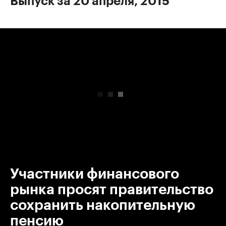
Выпуск за 20 апреля, 2015
00:00
/
00:00
Участники финансового
рынка просят правительство
сохранить накопительную
пенсию