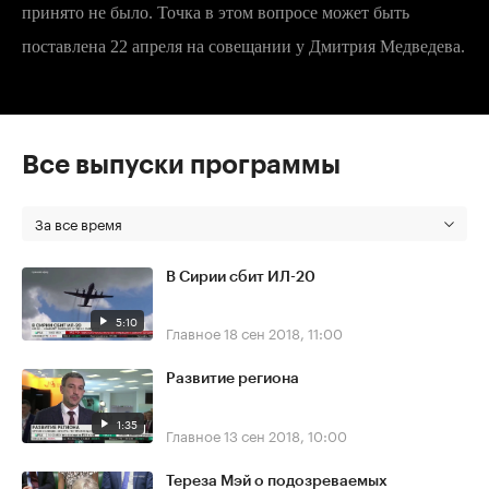
принято не было. Точка в этом вопросе может быть
поставлена 22 апреля на совещании у Дмитрия Медведева.
Все выпуски программы
За все время
В Сирии сбит ИЛ-20
5:10
Главное
18 сен 2018, 11:00
Развитие региона
1:35
Главное
13 сен 2018, 10:00
Тереза Мэй о подозреваемых