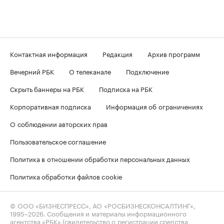
Контактная информация
Редакция
Архив программ
Вечерний РБК
О телеканале
Подключение
Скрыть баннеры на РБК
Подписка на РБК
Корпоративная подписка
Информация об ограничениях
О соблюдении авторских прав
Пользовательское соглашение
Политика в отношении обработки персональных данных
Политика обработки файлов cookie
© ООО «БИЗНЕСПРЕСС», АО «РОСБИЗНЕСКОНСАЛТИНГ»,
1995–2026
. Сообщения и материалы информационного
агентства «РБК» (свидетельство о регистрации средства