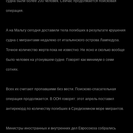
судна были более 200 человек. Сейчас продолжается поисковая
операция.
А на Мальту сегодня доставили тела погибших в результате крушения
судна с мигрантами недалеко от итальянского острова Лампедуза.
Точное количество жертв пока не известно. Не ясно и сколько вообще
было человек на утонувшем судне. Говорят как минимум о семи
сотнях.
Всех их считают пропавшими без вести. Поисково-спасательная
операция продолжается. В ООН говорят: этот апрель поставил
антирекорд по количеству погибших в Средиземном море мигрантов.
Министры иностранных и внутренних дел Евросоюза собрались