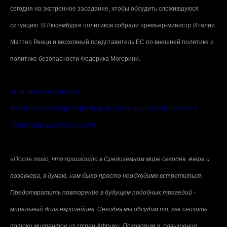
сегодня на экстренное заседание, чтобы обсудить сложившуюся
ситуацию. В Люсембурге политиков собрали премьер-министр Италии
Маттео Ренци и верховный представитель ЕС по внешней политике и
политике безопасности Федерика Могерини.
ФЕДЕРИКА МОГЕРИНИ
ВЕРХОВНЫЙ ПРЕДСТАВИТЕЛЬ ЕС ПО ВНЕШНЕЙ ПОЛИТИКЕ И
ПОЛИТИКЕ БЕЗОПАСНОСТИ
«После того, что произошло в Средиземном море сегодня, вчера и
позавчера, я думаю, нам было просто необходимо встретиться.
Предотвратить повторение в будущем подобных трагедий -
моральный долг европейцев. Сегодня мы обсудим то, как снизить
потоки мигрантов из стран Африки. Поговорим о повышении