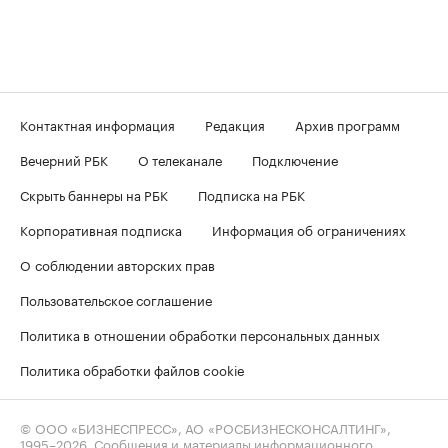
Контактная информация
Редакция
Архив программ
Вечерний РБК
О телеканале
Подключение
Скрыть баннеры на РБК
Подписка на РБК
Корпоративная подписка
Информация об ограничениях
О соблюдении авторских прав
Пользовательское соглашение
Политика в отношении обработки персональных данных
Политика обработки файлов cookie
© ООО «БИЗНЕСПРЕСС», АО «РОСБИЗНЕСКОНСАЛТИНГ»,
1995–2026
. Сообщения и материалы информационного