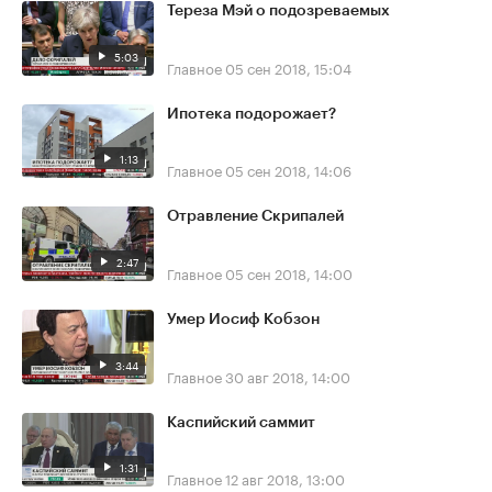
Тереза Мэй о подозреваемых
5:03
Главное
05 сен 2018, 15:04
Ипотека подорожает?
1:13
Главное
05 сен 2018, 14:06
Отравление Скрипалей
2:47
Главное
05 сен 2018, 14:00
Умер Иосиф Кобзон
3:44
Главное
30 авг 2018, 14:00
Каспийский саммит
1:31
Главное
12 авг 2018, 13:00