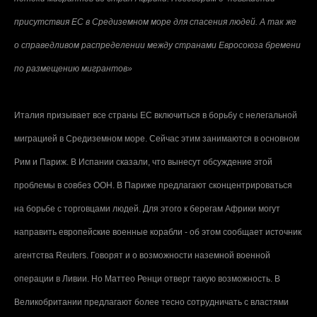
присутствия ЕС в Средиземном море для спасения людей. А так же
о справедливом распределении между странами Евросоюза бремени
по размещению мигрантов»
Италия призывает все страны ЕС включиться в борьбу с нелегальной
миграцией в Средиземном море. Сейчас этим занимаются в основном
Рим и Париж. В Испании сказали, что вынесут обсуждение этой
проблемы в совбез ООН. В Париже предлагают сконцентрироваться
на борьбе с торговцами людей. Для этого к берегам Африки могут
направить европейские военные корабли - об этом сообщает источник
агентства
Reuters
. Говорят и о возможности наземной военной
операции в Ливии. Но Маттео Ренци отверг такую возможность. В
Великобритании предлагают более тесно сотрудничать с властями