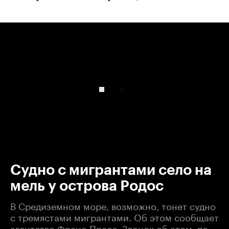
00:00
/
00:00
Судно с мигрантами село на
мель у острова Родос
В Средиземном море, возможно, тонет судно
с тремястами мигрантами. Об этом сообщает
агентство Франс-Пресс. Звонок об этом, по