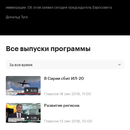
иммиграции. Об этом заявил сегодня председатель Евросовета
Дональд Туск.
Все выпуски программы
За все время
В Сирии сбит ИЛ-20
5:10
Главное
18 сен 2018, 11:00
Развитие региона
1:35
Главное
13 сен 2018, 10:00