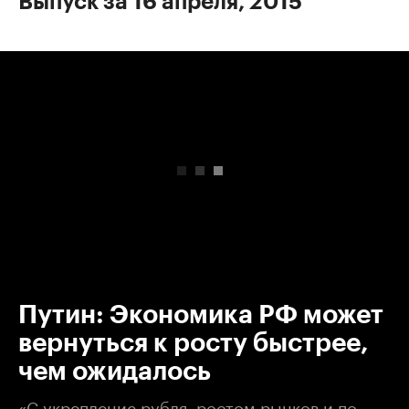
Выпуск за 16 апреля, 2015
00:00
/
00:00
Путин: Экономика РФ может
вернуться к росту быстрее,
чем ожидалось
«С укрепление рубля, ростом рынков и по