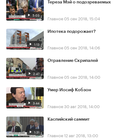
Тереза Мэй о подозреваемых
5:03
Главное
05 сен 2018, 15:04
Ипотека подорожает?
1:13
Главное
05 сен 2018, 14:06
Отравление Скрипалей
2:47
Главное
05 сен 2018, 14:00
Умер Иосиф Кобзон
3:44
Главное
30 авг 2018, 14:00
Каспийский саммит
1:31
Главное
12 авг 2018, 13:00