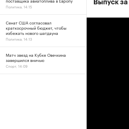
поставщика авиатоплива в Европу
Выпуск за
Политика, 14:15
Сенат США согласовал
краткосрочный бюджет, чтобы
избежать нового шатдауна
Политика, 14:13
Матч звезд на Кубке Овечкина
завершился вничью
Спорт, 14:09