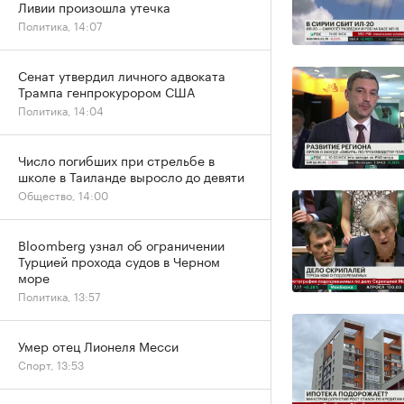
Ливии произошла утечка
Политика, 14:07
Сенат утвердил личного адвоката
Трампа генпрокурором США
Политика, 14:04
Число погибших при стрельбе в
школе в Таиланде выросло до девяти
Общество, 14:00
Bloomberg узнал об ограничении
Турцией прохода судов в Черном
море
Политика, 13:57
Умер отец Лионеля Месси
Спорт, 13:53