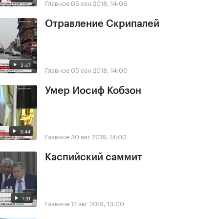
Главное
05 сен 2018, 14:06
Отравление Скрипалей
2:47
Главное
05 сен 2018, 14:00
Умер Иосиф Кобзон
3:44
Главное
30 авг 2018, 14:00
Каспийский саммит
1:31
Главное
12 авг 2018, 13:00