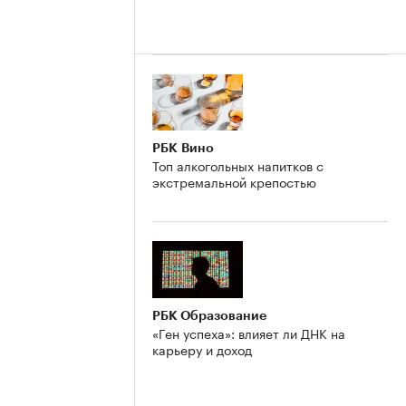
РБК Вино
Топ алкогольных напитков с
экстремальной крепостью
РБК Образование
«Ген успеха»: влияет ли ДНК на
карьеру и доход