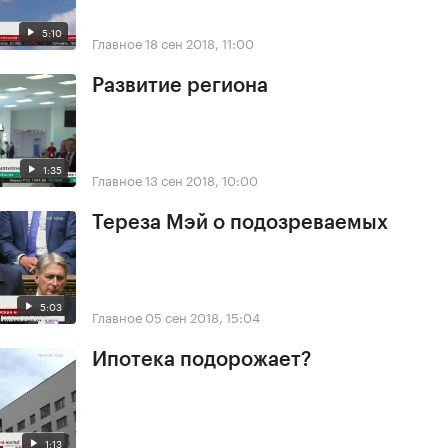
5:10
Главное
18 сен 2018, 11:00
Развитие региона
1:35
Главное
13 сен 2018, 10:00
Тереза Мэй о подозреваемых
5:03
Главное
05 сен 2018, 15:04
Ипотека подорожает?
1:13