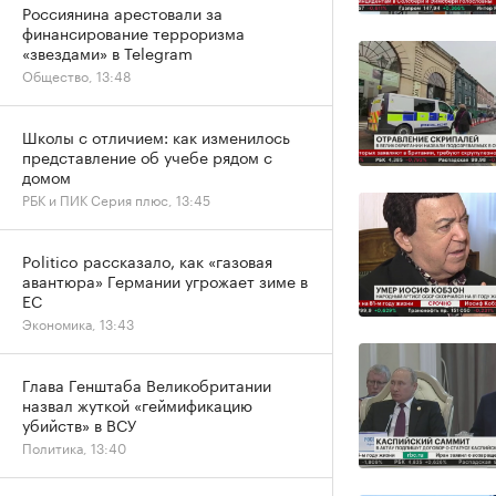
Россиянина арестовали за
финансирование терроризма
«звездами» в Telegram
Общество, 13:48
Школы с отличием: как изменилось
представление об учебе рядом с
домом
РБК и ПИК Серия плюс, 13:45
Politico рассказало, как «газовая
авантюра» Германии угрожает зиме в
ЕС
Экономика, 13:43
Глава Генштаба Великобритании
назвал жуткой «геймификацию
убийств» в ВСУ
Политика, 13:40