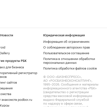
 Новости
Юридическая информация
Информация об ограничениях
roid
О соблюдении авторских прав
allery
Пользовательское соглашение
Политика в отношении обработки
гие продукты РБК
персональных данных
ако для бизнеса
Политика обработки файлов cookie
поративный регистратор
енов
© ООО «БИЗНЕСПРЕСС»,
АО «РОСБИЗНЕСКОНСАЛТИНГ»,
тинг сайтов
1995–2026
. Сообщения и материалы
.решения
информационного агентства «РБК»
(свидетельство о регистрации
комства
средства массовой информации
 знакомств podbor.ru
выдано Федеральной службой
по надзору в сфере связи,
 Курсы
информационных технологий