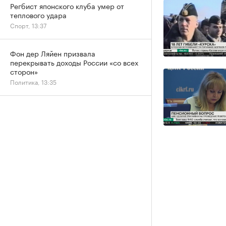
Регбист японского клуба умер от
теплового удара
Спорт, 13:37
Фон дер Ляйен призвала
перекрывать доходы России «со всех
сторон»
Политика, 13:35