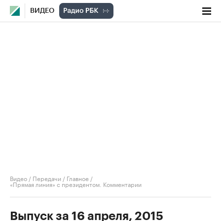
ВИДЕО
Видео
/
Передачи
/
Главное
/
«Прямая линия» с президентом. Комментарии
Выпуск за 16 апреля, 2015