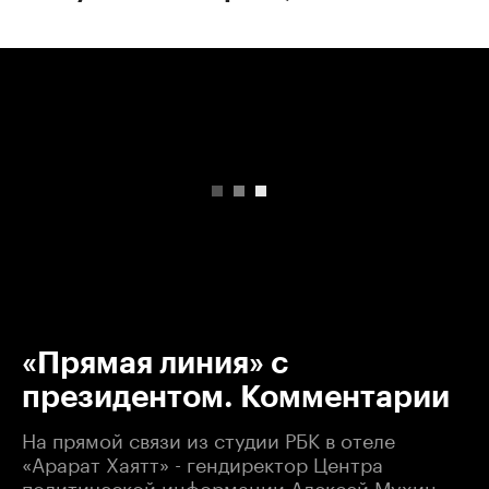
00:00
/
00:00
«Прямая линия» с
президентом. Комментарии
На прямой связи из студии РБК в отеле
«Арарат Хаятт» - гендиректор Центра
политической информации Алексей Мухин.