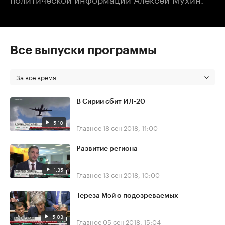
Все выпуски программы
За все время
В Сирии сбит ИЛ-20
5:10
Главное
18 сен 2018, 11:00
Развитие региона
1:35
Главное
13 сен 2018, 10:00
Тереза Мэй о подозреваемых
5:03
Главное
05 сен 2018, 15:04