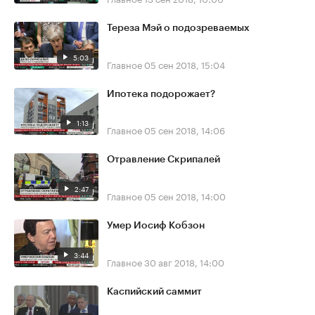
Тереза Мэй о подозреваемых
5:03
Главное
05 сен 2018, 15:04
Ипотека подорожает?
1:13
Главное
05 сен 2018, 14:06
Отравление Скрипалей
2:47
Главное
05 сен 2018, 14:00
Умер Иосиф Кобзон
3:44
Главное
30 авг 2018, 14:00
Каспийский саммит