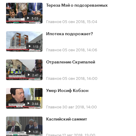
Тереза Мэй о подозреваемых
5:03
Главное
05 сен 2018, 15:04
Ипотека подорожает?
1:13
Главное
05 сен 2018, 14:06
Отравление Скрипалей
2:47
Главное
05 сен 2018, 14:00
Умер Иосиф Кобзон
3:44
Главное
30 авг 2018, 14:00
Каспийский саммит
1:31
Главное
12 авг 2018, 13:00