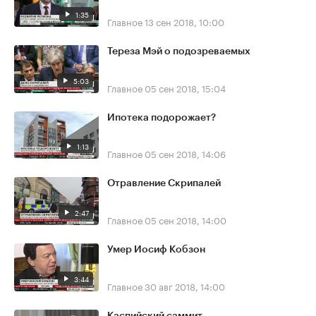
1:35
Главное
13 сен 2018, 10:00
Тереза Мэй о подозреваемых
5:03
Главное
05 сен 2018, 15:04
Ипотека подорожает?
1:13
Главное
05 сен 2018, 14:06
Отравление Скрипалей
2:47
Главное
05 сен 2018, 14:00
Умер Иосиф Кобзон
3:44
Главное
30 авг 2018, 14:00
Каспийский саммит