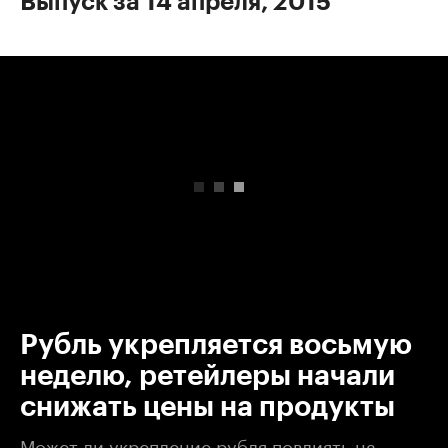
Выпуск за 14 апреля, 2015
00:00
/
00:00
Рубль укрепляется восьмую
неделю, ретейлеры начали
снижать цены на продукты
Может ли укрепление рубля повлиять на