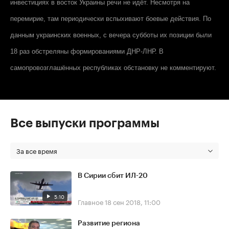
инвестициях в восток Украины речи не идёт. Несмотря на
перемирие, там периодически вспыхивают боевые действия. По
данным украинских военных, с вечера субботы их позиции были
18 раз обстреляны формированиями ДНР-ЛНР. В
самопровозглашённых республиках обстановку не комментируют.
Все выпуски программы
За все время
В Сирии сбит ИЛ-20
5:10
Главное
18 сен 2018, 11:00
Развитие региона