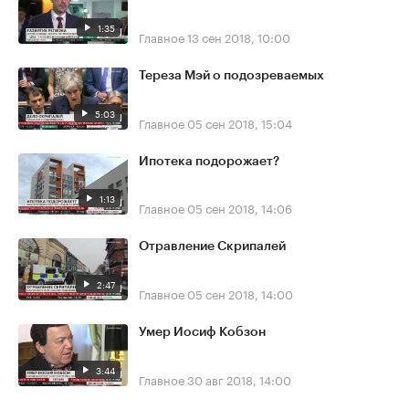
1:35
Главное
13 сен 2018, 10:00
Тереза Мэй о подозреваемых
5:03
Главное
05 сен 2018, 15:04
Ипотека подорожает?
1:13
Главное
05 сен 2018, 14:06
Отравление Скрипалей
2:47
Главное
05 сен 2018, 14:00
Умер Иосиф Кобзон
3:44
Главное
30 авг 2018, 14:00