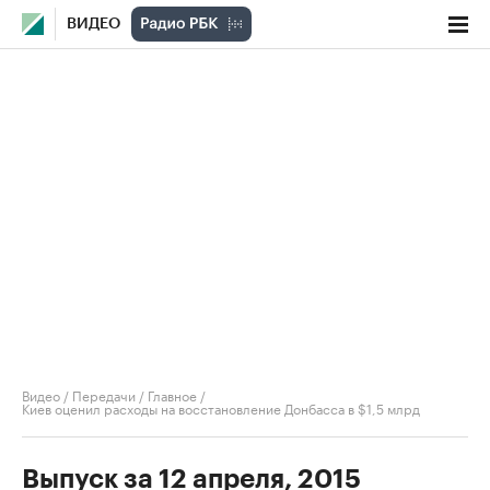
ВИДЕО
Видео
/
Передачи
/
Главное
/
Киев оценил расходы на восстановление Донбасса в $1,5 млрд
Выпуск за 12 апреля, 2015