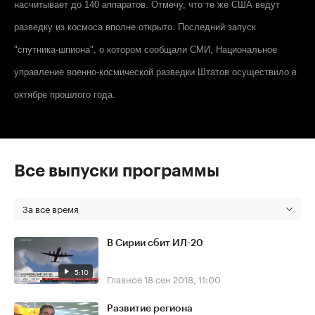
насчитывает до 140 аппаратов. Отмечу, что те же США ведут
разведку из космоса вполне открыто. Последний запуск
"спутника-шпиона", о котором сообщали СМИ, Национальное
управление военно-космической разведки Штатов осуществило в
октябре прошлого года.
Все выпуски программы
За все время
В Сирии сбит ИЛ-20
5:10
Главное
18 сен 2018, 11:00
Развитие региона