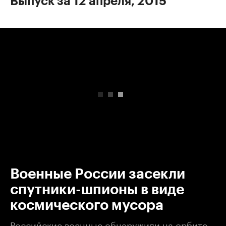
Выпуск за 12 апреля, 2015
00:00
/
00:00
Военные России засекли
спутники-шпионы в виде
космического мусора
Российские военные обнаружили на орбите