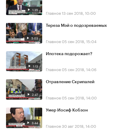
1:35
Главное
13 сен 2018, 10:00
Тереза Мэй о подозреваемых
5:03
Главное
05 сен 2018, 15:04
Ипотека подорожает?
1:13
Главное
05 сен 2018, 14:06
Отравление Скрипалей
2:47
Главное
05 сен 2018, 14:00
Умер Иосиф Кобзон
3:44
Главное
30 авг 2018, 14:00