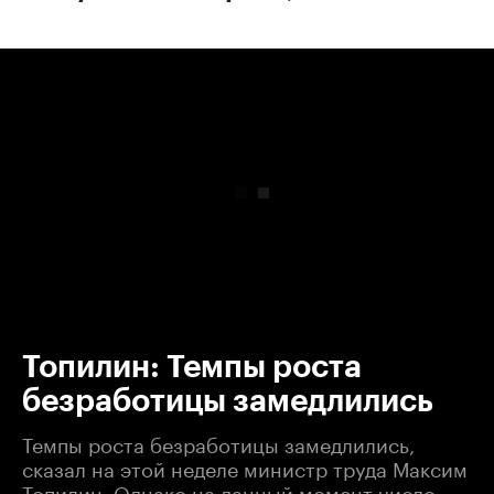
00:00
/
00:00
Топилин: Темпы роста
безработицы замедлились
Темпы роста безработицы замедлились,
сказал на этой неделе министр труда Максим
Топилин. Однако на данный момент число