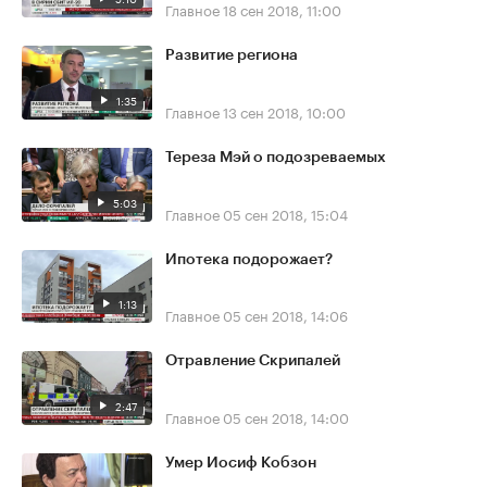
Главное
18 сен 2018, 11:00
Развитие региона
1:35
Главное
13 сен 2018, 10:00
Тереза Мэй о подозреваемых
5:03
Главное
05 сен 2018, 15:04
Ипотека подорожает?
1:13
Главное
05 сен 2018, 14:06
Отравление Скрипалей
2:47
Главное
05 сен 2018, 14:00
Умер Иосиф Кобзон