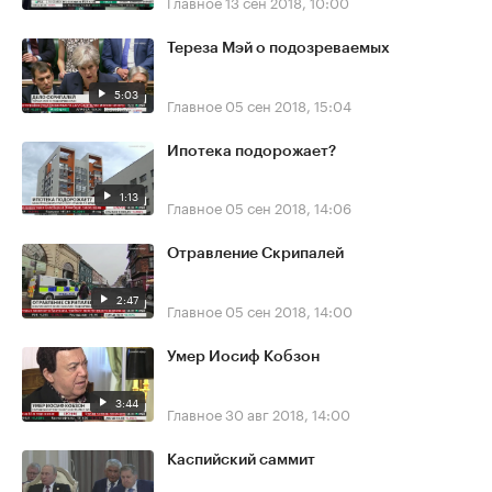
Главное
13 сен 2018, 10:00
Тереза Мэй о подозреваемых
5:03
Главное
05 сен 2018, 15:04
Ипотека подорожает?
1:13
Главное
05 сен 2018, 14:06
Отравление Скрипалей
2:47
Главное
05 сен 2018, 14:00
Умер Иосиф Кобзон
3:44
Главное
30 авг 2018, 14:00
Каспийский саммит