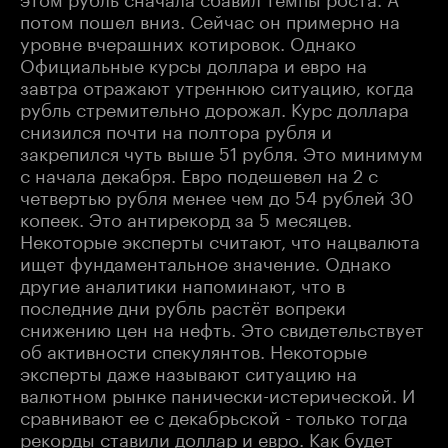
потом пошел вниз. Сейчас он примерно на
уровне вчерашних котировок. Однако
Официальные курсы доллара и евро на
завтра отражают утреннюю ситуацию, когда
рубль стремительно дорожал. Курс доллара
снизился почти на полтора рубля и
закрепился чуть выше 51 рубля. Это минимум
с начала декабря. Евро подешевел на 2 с
четвертью рубля менее чем до 54 рублей 30
копеек. Это антирекорд за 5 месяцев.
Некоторые эксперты считают, что нацвалюта
ищет фундаментальное значение. Однако
другие аналитики напоминают, что в
последние дни рубль растёт вопреки
снижению цен на нефть. Это свидетельствует
об активности спекулянтов. Некоторые
эксперты даже называют ситуацию на
валютном рынке панически-истерической. И
сравнивают ее с декабрьской - только тогда
рекорды ставили доллар и евро. Как будет