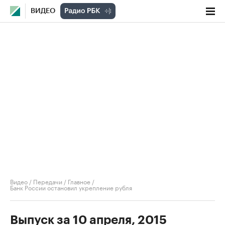
ВИДЕО
Видео
/
Передачи
/
Главное
/
Банк России остановил укрепление рубля
Выпуск за 10 апреля, 2015