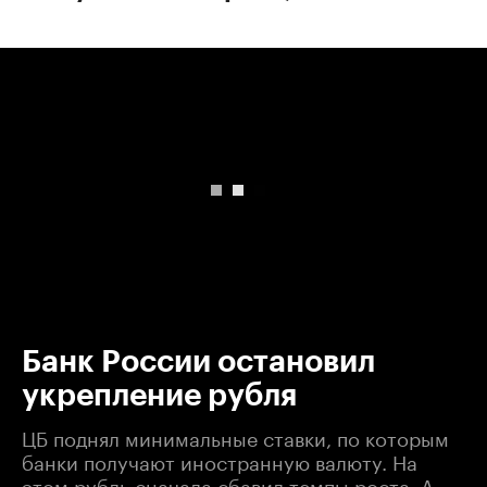
00:00
/
00:00
Банк России остановил
укрепление рубля
ЦБ поднял минимальные ставки, по которым
банки получают иностранную валюту. На
этом рубль сначала сбавил темпы роста. А