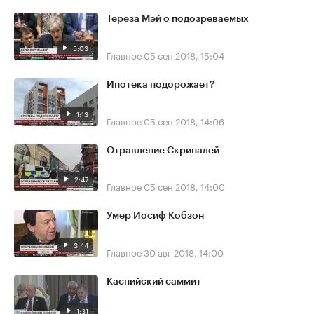
Тереза Мэй о подозреваемых
5:03
Главное
05 сен 2018, 15:04
Ипотека подорожает?
1:13
Главное
05 сен 2018, 14:06
Отравление Скрипалей
2:47
Главное
05 сен 2018, 14:00
Умер Иосиф Кобзон
3:44
Главное
30 авг 2018, 14:00
Каспийский саммит
1:31