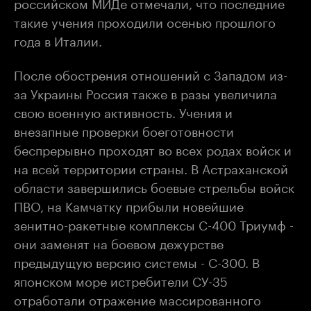
российском МИДе отмечали, что последние
такие учения проходили осенью прошлого
года в Италии.
После обострения отношений с Западом из-
за Украины Россия также в разы увеличила
свою военную активность. Учения и
внезапные проверки боеготовности
беспрерывно проходят во всех родах войск и
на всей территории страны. В Астраханской
области завершились боевые стрельбы войск
ПВО, на Камчатку прибыли новейшие
зенитно-ракетные комплексы С-400 Триумф -
они заменят на боевом дежурстве
предыдущую версию системы - С-300. В
японском море истребители СУ-35
отработали отражение массированного