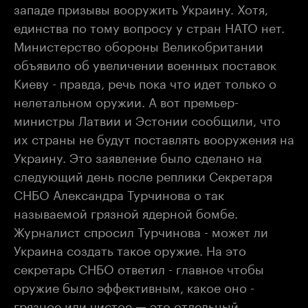
западе призывы вооружить Украину. Хотя,
единства по тому вопросу у стран НАТО нет.
Министерство обороны Великобритании
объявило об увеличении военных поставок
Киеву - правда, речь пока что идет только о
нелетальном оружии. А вот премьер-
министры Латвии и Эстонии сообщили, что
их страны не будут поставлять вооружения на
Украину. Это заявление было сделано на
следующий день после реплики Секретаря
СНБО Александра Турчинова о так
называемой грязной ядерной бомбе.
Журналист спросил Турчинова - может ли
Украина создать такое оружие. На это
секретарь СНБО ответил - главное чтобы
оружие было эффективным, какое оно -
грязное или чистое — это отдельный