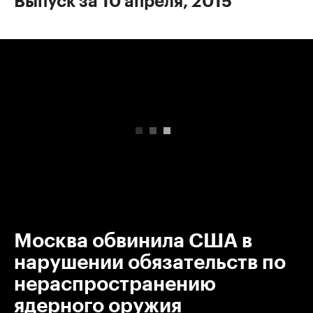
Выпуск за 10 апреля, 2015
00:00
/
00:00
Москва обвинила США в
нарушении обязательств по
нераспространению
ядерного оружия